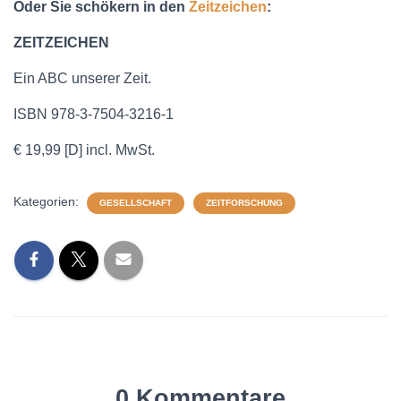
Oder Sie schökern in den
Zeitzeichen
:
ZEITZEICHEN
Ein ABC unserer Zeit.
ISBN 978-3-7504-3216-1
€ 19,99 [D] incl. MwSt.
Kategorien:
GESELLSCHAFT
ZEITFORSCHUNG
0 Kommentare