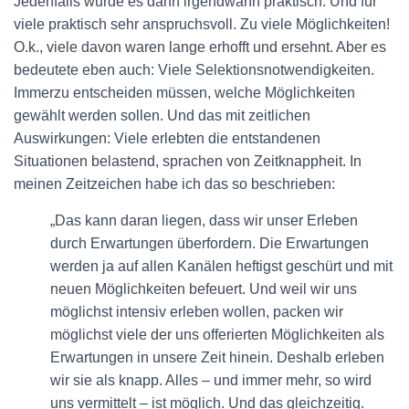
Jedenfalls wurde es dann irgendwann praktisch. Und für
viele praktisch sehr anspruchsvoll. Zu viele Möglichkeiten!
O.k., viele davon waren lange erhofft und ersehnt. Aber es
bedeutete eben auch: Viele Selektionsnotwendigkeiten.
Immerzu entscheiden müssen, welche Möglichkeiten
gewählt werden sollen. Und das mit zeitlichen
Auswirkungen: Viele erlebten die entstandenen
Situationen belastend, sprachen von Zeitknappheit. In
meinen Zeitzeichen habe ich das so beschrieben:
„Das kann daran liegen, dass wir unser Erleben
durch Erwartungen überfordern. Die Erwartungen
werden ja auf allen Kanälen heftigst geschürt und mit
neuen Möglichkeiten befeuert. Und weil wir uns
möglichst intensiv erleben wollen, packen wir
möglichst viele der uns offerierten Möglichkeiten als
Erwartungen in unsere Zeit hinein. Deshalb erleben
wir sie als knapp. Alles – und immer mehr, so wird
uns vermittelt – ist möglich. Und das gleichzeitig.