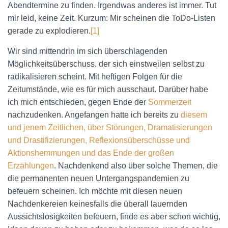
N
Abendtermine zu finden. Irgendwas anderes ist immer. Tut
mir leid, keine Zeit. Kurzum: Mir scheinen die ToDo-Listen
gerade zu explodieren.
[1]
Wir sind mittendrin im sich überschlagenden
Möglichkeitsüberschuss, der sich einstweilen selbst zu
radikalisieren scheint. Mit heftigen Folgen für die
Zeitumstände, wie es für mich ausschaut. Darüber habe
ich mich entschieden, gegen Ende der
Sommerzeit
nachzudenken. Angefangen hatte ich bereits zu
diesem
und jenem Zeitlichen, über Störungen, Dramatisierungen
und Drastifizierungen, Reflexionsüberschüsse und
Aktionshemmungen und das Ende der großen
Erzählungen
. Nachdenkend also über solche Themen, die
die permanenten neuen Untergangspandemien zu
befeuern scheinen. Ich möchte mit diesen neuen
Nachdenkereien keinesfalls die überall lauernden
Aussichtslosigkeiten befeuern, finde es aber schon wichtig,