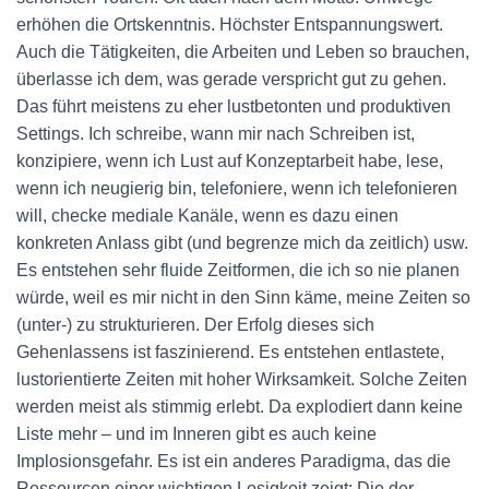
erhöhen die Ortskenntnis. Höchster Entspannungswert.
Auch die Tätigkeiten, die Arbeiten und Leben so brauchen,
überlasse ich dem, was gerade verspricht gut zu gehen.
Das führt meistens zu eher lustbetonten und produktiven
Settings. Ich schreibe, wann mir nach Schreiben ist,
konzipiere, wenn ich Lust auf Konzeptarbeit habe, lese,
wenn ich neugierig bin, telefoniere, wenn ich telefonieren
will, checke mediale Kanäle, wenn es dazu einen
konkreten Anlass gibt (und begrenze mich da zeitlich) usw.
Es entstehen sehr fluide Zeitformen, die ich so nie planen
würde, weil es mir nicht in den Sinn käme, meine Zeiten so
(unter-) zu strukturieren. Der Erfolg dieses sich
Gehenlassens ist faszinierend. Es entstehen entlastete,
lustorientierte Zeiten mit hoher Wirksamkeit. Solche Zeiten
werden meist als stimmig erlebt. Da explodiert dann keine
Liste mehr – und im Inneren gibt es auch keine
Implosionsgefahr. Es ist ein anderes Paradigma, das die
Ressourcen einer wichtigen Losigkeit zeigt: Die der