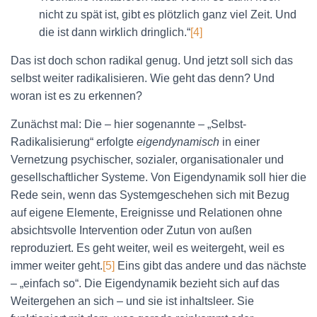
nicht zu spät ist, gibt es plötzlich ganz viel Zeit. Und
die ist dann wirklich dringlich.“
[4]
Das ist doch schon radikal genug. Und jetzt soll sich das
selbst weiter radikalisieren. Wie geht das denn? Und
woran ist es zu erkennen?
Zunächst mal: Die – hier sogenannte – „Selbst-
Radikalisierung“ erfolgte
eigendynamisch
in einer
Vernetzung psychischer, sozialer, organisationaler und
gesellschaftlicher Systeme. Von Eigendynamik soll hier die
Rede sein, wenn das Systemgeschehen sich mit Bezug
auf eigene Elemente, Ereignisse und Relationen ohne
absichtsvolle Intervention oder Zutun von außen
reproduziert. Es geht weiter, weil es weitergeht, weil es
immer weiter geht.
[5]
Eins gibt das andere und das nächste
– „einfach so“. Die Eigendynamik bezieht sich auf das
Weitergehen an sich – und sie ist inhaltsleer. Sie