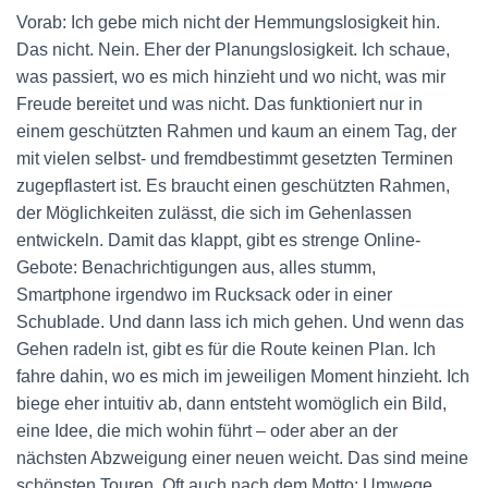
Vorab: Ich gebe mich nicht der Hemmungslosigkeit hin.
Das nicht. Nein. Eher der Planungslosigkeit. Ich schaue,
was passiert, wo es mich hinzieht und wo nicht, was mir
Freude bereitet und was nicht. Das funktioniert nur in
einem geschützten Rahmen und kaum an einem Tag, der
mit vielen selbst- und fremdbestimmt gesetzten Terminen
zugepflastert ist. Es braucht einen geschützten Rahmen,
der Möglichkeiten zulässt, die sich im Gehenlassen
entwickeln. Damit das klappt, gibt es strenge Online-
Gebote: Benachrichtigungen aus, alles stumm,
Smartphone irgendwo im Rucksack oder in einer
Schublade. Und dann lass ich mich gehen. Und wenn das
Gehen radeln ist, gibt es für die Route keinen Plan. Ich
fahre dahin, wo es mich im jeweiligen Moment hinzieht. Ich
biege eher intuitiv ab, dann entsteht womöglich ein Bild,
eine Idee, die mich wohin führt – oder aber an der
nächsten Abzweigung einer neuen weicht. Das sind meine
schönsten Touren. Oft auch nach dem Motto: Umwege