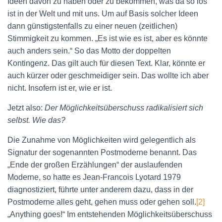
Ideen davon zu haben oder zu bekommen, was da so los
ist in der Welt und mit uns. Um auf Basis solcher Ideen
dann günstigstenfalls zu einer neuen (zeitlichen)
Stimmigkeit zu kommen. „Es ist wie es ist, aber es könnte
auch anders sein.“ So das Motto der doppelten
Kontingenz. Das gilt auch für diesen Text. Klar, könnte er
auch kürzer oder geschmeidiger sein. Das wollte ich aber
nicht. Insofern ist er, wie er ist.
Jetzt also:
Der Möglichkeitsüberschuss radikalisiert sich
selbst. Wie das?
Die Zunahme von Möglichkeiten wird gelegentlich als
Signatur der sogenannten Postmoderne benannt. Das
„Ende der großen Erzählungen“ der auslaufenden
Moderne, so hatte es Jean-Francois Lyotard 1979
diagnostiziert, führte unter anderem dazu, dass in der
Postmoderne alles geht, gehen muss oder gehen soll.
[2]
„Anything goes!“ Im entstehenden Möglichkeitsüberschuss