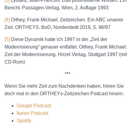
[3]
Lyotard, Jean-Francois: Das postmoderne Wissen. Ein
Bericht. Passagen-Verlag, Wien, 2. Auflage 1993
[4]
Orthey, Frank Michael. Zeitzeichen. Ein ABC unserer
Zeit. ORTHEYS. BoD, Norderstedt 2019, S. 96/97
[5]
Diese Dynamik hatte ich 1997 in der „Zeit der
Modernisierung“ genauer entfaltet. Orthey, Frank Michael:
Zeit der Modernisierung. Hirzel Verlag, Stuttgart 1997 (mit
CD-Rom)
***
Wenn Sie mehr Zeit zum Nachdenken haben, hören Sie
doch mal in den ORTHEYs-Zeitzeichen Podcast hinein:
Google Podcast
Itunes Podcast
Spotify