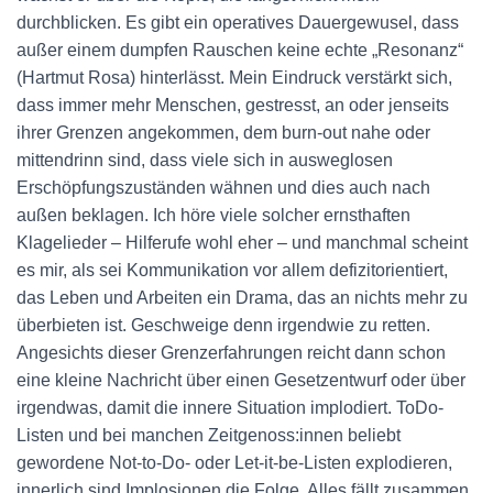
durchblicken. Es gibt ein operatives Dauergewusel, dass
außer einem dumpfen Rauschen keine echte „Resonanz“
(Hartmut Rosa) hinterlässt. Mein Eindruck verstärkt sich,
dass immer mehr Menschen, gestresst, an oder jenseits
ihrer Grenzen angekommen, dem burn-out nahe oder
mittendrinn sind, dass viele sich in ausweglosen
Erschöpfungszuständen wähnen und dies auch nach
außen beklagen. Ich höre viele solcher ernsthaften
Klagelieder – Hilferufe wohl eher – und manchmal scheint
es mir, als sei Kommunikation vor allem defizitorientiert,
das Leben und Arbeiten ein Drama, das an nichts mehr zu
überbieten ist. Geschweige denn irgendwie zu retten.
Angesichts dieser Grenzerfahrungen reicht dann schon
eine kleine Nachricht über einen Gesetzentwurf oder über
irgendwas, damit die innere Situation implodiert. ToDo-
Listen und bei manchen Zeitgenoss:innen beliebt
gewordene Not-to-Do- oder Let-it-be-Listen explodieren,
innerlich sind Implosionen die Folge. Alles fällt zusammen