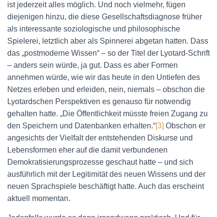
ist jederzeit alles möglich. Und noch vielmehr, fügen
diejenigen hinzu, die diese Gesellschaftsdiagnose früher
als interessante soziologische und philosophische
Spielerei, letztlich aber als Spinnerei abgetan hatten. Dass
das „postmoderne Wissen“ – so der Titel der Lyotard-Schrift
– anders sein würde, ja gut. Dass es aber Formen
annehmen würde, wie wir das heute in den Untiefen des
Netzes erleben und erleiden, nein, niemals – obschon die
Lyotardschen Perspektiven es genauso für notwendig
gehalten hatte. „Die Öffentlichkeit müsste freien Zugang zu
den Speichern und Datenbanken erhalten.“
[3]
Obschon er
angesichts der Vielfalt der entstehenden Diskurse und
Lebensformen eher auf die damit verbundenen
Demokratisierungsprozesse geschaut hatte – und sich
ausführlich mit der Legitimität des neuen Wissens und der
neuen Sprachspiele beschäftigt hatte. Auch das erscheint
aktuell momentan.