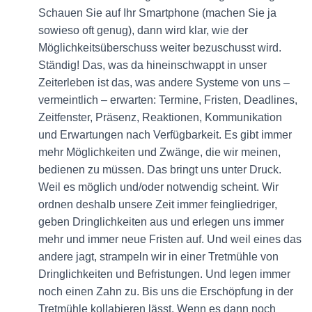
Schauen Sie auf Ihr Smartphone (machen Sie ja
sowieso oft genug), dann wird klar, wie der
Möglichkeitsüberschuss weiter bezuschusst wird.
Ständig! Das, was da hineinschwappt in unser
Zeiterleben ist das, was andere Systeme von uns –
vermeintlich – erwarten: Termine, Fristen, Deadlines,
Zeitfenster, Präsenz, Reaktionen, Kommunikation
und Erwartungen nach Verfügbarkeit. Es gibt immer
mehr Möglichkeiten und Zwänge, die wir meinen,
bedienen zu müssen. Das bringt uns unter Druck.
Weil es möglich und/oder notwendig scheint. Wir
ordnen deshalb unsere Zeit immer feingliedriger,
geben Dringlichkeiten aus und erlegen uns immer
mehr und immer neue Fristen auf. Und weil eines das
andere jagt, strampeln wir in einer Tretmühle von
Dringlichkeiten und Befristungen. Und legen immer
noch einen Zahn zu. Bis uns die Erschöpfung in der
Tretmühle kollabieren lässt. Wenn es dann noch