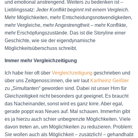
und emotional anstrengend. Weiters zu bedenken ist –
Lieblingssatz:
Jeder Konflikt beginnt mit einem Vergleich
.
Mehr Möglichkeiten, mehr Entscheidungsnotwendigkeiten,
mehr Vergleiche, mehr Angestrengtheit – mehr Konflikte,
mehr Erschöpfungszustände. Das ist die Storyline einer
Geschichte, wie sie der eigendynamische
Möglichkeitsüberschuss schreibt.
Immer mehr Vergleichzeitigung
Ich habe hier oft über
Vergleichzeitigung
geschrieben und
über uns Zeitgenoss:innen, die wir laut
Karlheinz Geißler
zu „Simultanten“ geworden sind. Dabei ist unser Hirn für
Gleichzeitigkeit nicht besonders gut geeignet. Es braucht
das Nacheinander, sonst wird es ganz kirre. Aber egal,
gerade poppt was Neues auf. Mal schauen. Immerhin gibt
es ja hierzu auch schier unbegrenzte Möglichkeiten. Viele
davon treten an, um Möglichkeiten zu reduzieren. Problem:
Sie wollen auch als Möglichkeit – zusätzlich! – gehandhabt