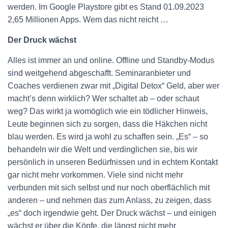
werden. Im Google Playstore gibt es Stand 01.09.2023
2,65 Millionen Apps. Wem das nicht reicht …
Der Druck wächst
Alles ist immer an und online. Offline und Standby-Modus
sind weitgehend abgeschafft. Seminaranbieter und
Coaches verdienen zwar mit „Digital Detox“ Geld, aber wer
macht’s denn wirklich? Wer schaltet ab – oder schaut
weg? Das wirkt ja womöglich wie ein tödlicher Hinweis,
Leute beginnen sich zu sorgen, dass die Häkchen nicht
blau werden. Es wird ja wohl zu schaffen sein. „Es“ – so
behandeln wir die Welt und verdinglichen sie, bis wir
persönlich in unseren Bedürfnissen und in echtem Kontakt
gar nicht mehr vorkommen. Viele sind nicht mehr
verbunden mit sich selbst und nur noch oberflächlich mit
anderen – und nehmen das zum Anlass, zu zeigen, dass
„es“ doch irgendwie geht. Der Druck wächst – und einigen
wächst er über die Köpfe, die längst nicht mehr