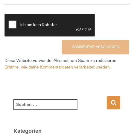
Diese Website verwendet Akismet, um Spam zu reduzieren.
Erfahre, wie deine Kommentardaten verarbeitet werden.
S
u
c
h
e
Kategorien