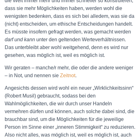
die Welt immer mehr und immer schneller so konstruieren,
dass sie mehr Möglichkeiten haben, werden wohl die
wenigsten bedenken, dass es sich bei alledem, was sie da
(nicht) entscheiden, um ethische Entscheidungen handelt.
Es müsste insofern gefragt werden, was gemacht werden
darf und kann
unter den geltenden Werteverhältnissen.
Das unterbleibt aber wohl weitgehend, denn es wird nur
gesehen, was möglich ist, weil es möglich ist.
Wir geraten – manche/r mehr, die oder die andere weniger
– in Not, und nennen sie
Zeitnot
.
Angesichts dessen wird wohl ein neuer „Wirklichkeitssinn“
(Robert Musil) gebraucht, sodass bei den
Wahlmöglichkeiten, die wir durch unser Handeln
vermehren dürfen und können, auch solche dabei sind, die
brauchbar sind, um die Möglichkeiten für die jeweilige
Person im Sinne einer „inneren Stimmigkeit“ zu reduzieren.
Also nicht alles, was möglich ist, weil es möglich ist, auch