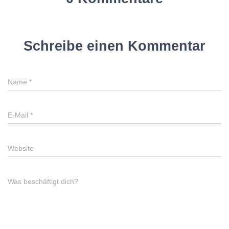
Schreibe einen Kommentar
Name
*
E-Mail
*
Website
Was beschäftigt dich?