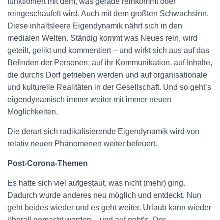
funktioniert mit dem, was gerade reinkommt oder
reingeschaufelt wird. Auch mit dem größten Schwachsinn.
Diese inhaltsleere Eigendynamik nährt sich in den
medialen Welten. Ständig kommt was Neues rein, wird
geteilt, gelikt und kommentiert – und wirkt sich aus auf das
Befinden der Personen, auf ihr Kommunikation, auf Inhalte,
die durchs Dorf getrieben werden und auf organisationale
und kulturelle Realitäten in der Gesellschaft. Und so geht’s
eigendynamisch immer weiter mit immer neuen
Möglichkeiten.
Die derart sich radikalisierende Eigendynamik wird von
relativ neuen Phänomenen weiter befeuert.
Post-Corona-Themen
Es hatte sich viel aufgestaut, was nicht (mehr) ging.
Dadurch wurde anderes neu möglich und entdeckt. Nun
geht beides wieder und es geht weiter. Urlaub kann wieder
überall gemacht werden – und auf geht’s. Der