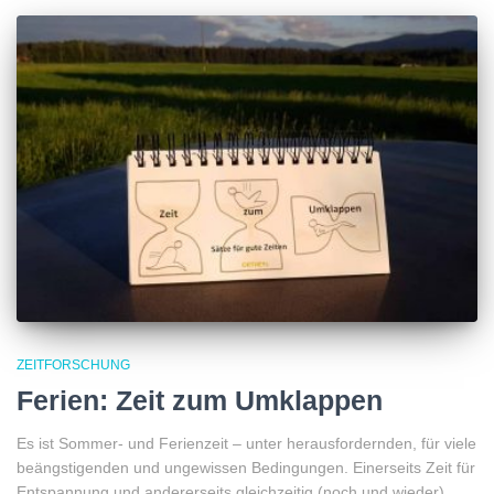
ZEITFORSCHUNG
Ferien: Zeit zum Umklappen
Es ist Sommer- und Ferienzeit – unter herausfordernden, für viele
beängstigenden und ungewissen Bedingungen. Einerseits Zeit für
Entspannung und andererseits gleichzeitig (noch und wieder)