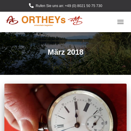
Rufen Sie uns an: +49 (0) 8021 50 75 730
NAVIG
UMSC
März 2018