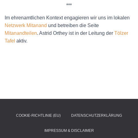
***
Im ehrenamtlichen Kontext engagieren wir uns im lokalen
Netzwerk Mitanand
und betreiben die Seite
Mitanandteilen
. Astrid Orthey ist in der Leitung der
Tölzer
Tafel
aktiv.
COOKIE-RICHTLINIE (EU)
DATENSCHUTZERKLÄRUNG
IMPRESSUM & DISCLAIMER