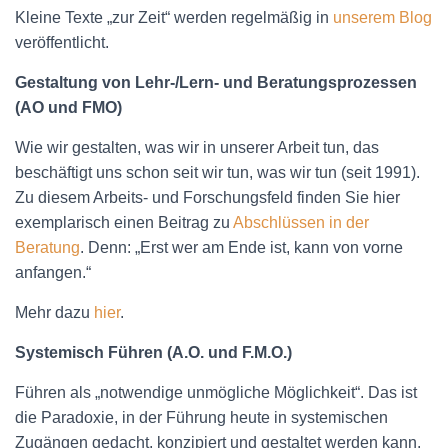
Kleine Texte „zur Zeit“ werden regelmäßig in
unserem Blog
veröffentlicht.
Gestaltung von Lehr-/Lern- und Beratungsprozessen
(AO und FMO)
Wie wir gestalten, was wir in unserer Arbeit tun, das
beschäftigt uns schon seit wir tun, was wir tun (seit 1991).
Zu diesem Arbeits- und Forschungsfeld finden Sie hier
exemplarisch einen Beitrag zu
Abschlüssen in der
Beratung
. Denn: „Erst wer am Ende ist, kann von vorne
anfangen.“
Mehr dazu
hier
.
Systemisch Führen (A.O. und F.M.O.)
Führen als „notwendige unmögliche Möglichkeit“. Das ist
die Paradoxie, in der Führung heute in systemischen
Zugängen gedacht, konzipiert und gestaltet werden kann.