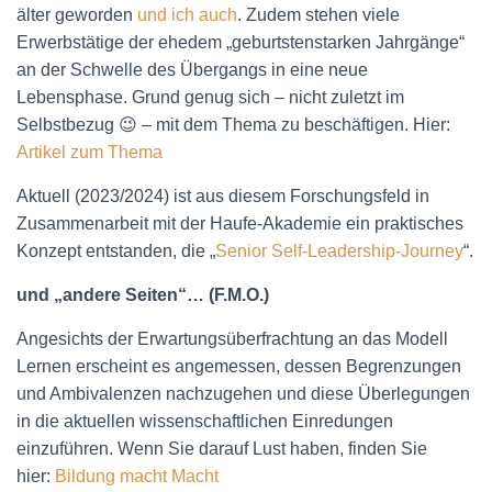
älter geworden
und ich auch
. Zudem stehen viele
Erwerbstätige der ehedem „geburtstenstarken Jahrgänge“
an der Schwelle des Übergangs in eine neue
Lebensphase. Grund genug sich – nicht zuletzt im
Selbstbezug 😉 – mit dem Thema zu beschäftigen. Hier:
Artikel zum Thema
Aktuell (2023/2024) ist aus diesem Forschungsfeld in
Zusammenarbeit mit der Haufe-Akademie ein praktisches
Konzept entstanden, die „
Senior Self-Leadership-Journey
“.
und „andere Seiten“… (F.M.O.)
Angesichts der Erwartungsüberfrachtung an das Modell
Lernen erscheint es angemessen, dessen Begrenzungen
und Ambivalenzen nachzugehen und diese Überlegungen
in die aktuellen wissenschaftlichen Einredungen
einzuführen. Wenn Sie darauf Lust haben, finden Sie
hier:
Bildung macht Macht