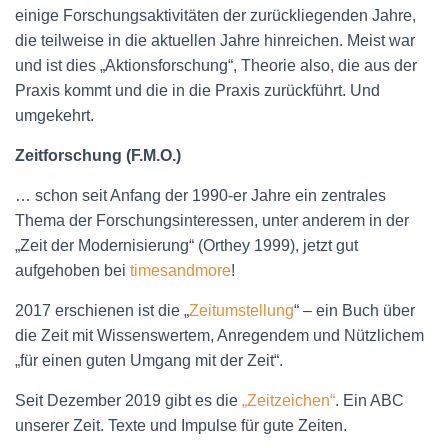
N
einige Forschungsaktivitäten der zurückliegenden Jahre,
die teilweise in die aktuellen Jahre hinreichen. Meist war
und ist dies „Aktionsforschung“, Theorie also, die aus der
Praxis kommt und die in die Praxis zurückführt. Und
umgekehrt.
Zeitforschung (F.M.O.)
… schon seit Anfang der 1990-er Jahre ein zentrales
Thema der Forschungsinteressen, unter anderem in der
„Zeit der Modernisierung“ (Orthey 1999), jetzt gut
aufgehoben bei
timesandmore
!
2017 erschienen ist die „
Zeitumstellung
“ – ein Buch über
die Zeit mit Wissenswertem, Anregendem und Nützlichem
„für einen guten Umgang mit der Zeit“.
Seit Dezember 2019 gibt es die
„Zeitzeichen“
. Ein ABC
unserer Zeit. Texte und Impulse für gute Zeiten.