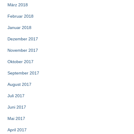
März 2018
Februar 2018
Januar 2018
Dezember 2017
November 2017
Oktober 2017
September 2017
August 2017
Juli 2017
Juni 2017
Mai 2017
April 2017