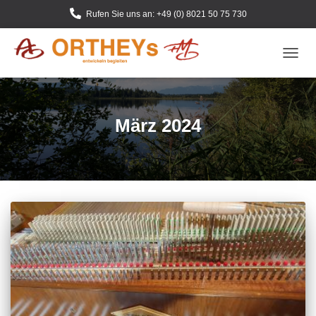
Rufen Sie uns an: +49 (0) 8021 50 75 730
NAVIG
UMSC
März 2024