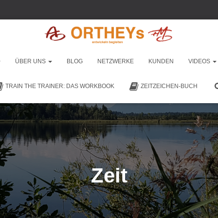
ÜBER UNS
BLOG
NETZWERKE
KUNDEN
VIDEOS
TRAIN THE TRAINER: DAS WORKBOOK
ZEITZEICHEN-BUCH
Zeit