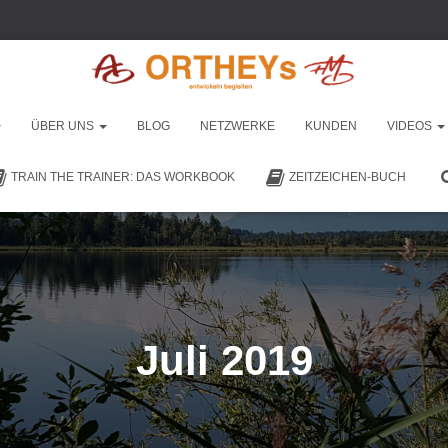
ÜBER UNS
BLOG
NETZWERKE
KUNDEN
VIDEOS
TRAIN THE TRAINER: DAS WORKBOOK
ZEITZEICHEN-BUCH
Juli 2019