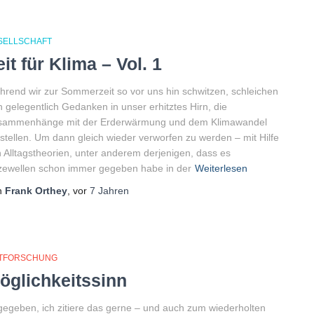
SELLSCHAFT
eit für Klima – Vol. 1
rend wir zur Sommerzeit so vor uns hin schwitzen, schleichen
h gelegentlich Gedanken in unser erhitztes Hirn, die
sammenhänge mit der Erderwärmung und dem Klimawandel
stellen. Um dann gleich wieder verworfen zu werden – mit Hilfe
 Alltagstheorien, unter anderem derjenigen, dass es
zewellen schon immer gegeben habe in der
Weiterlesen
n
Frank Orthey
, vor
7 Jahren
ITFORSCHUNG
öglichkeitssinn
egeben, ich zitiere das gerne – und auch zum wiederholten