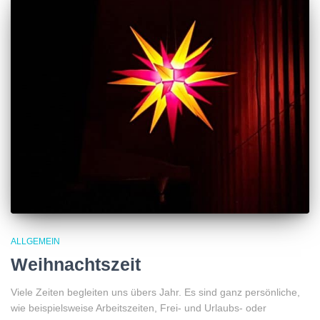
ALLGEMEIN
Weihnachtszeit
Viele Zeiten begleiten uns übers Jahr. Es sind ganz persönliche,
wie beispielsweise Arbeitszeiten, Frei- und Urlaubs- oder