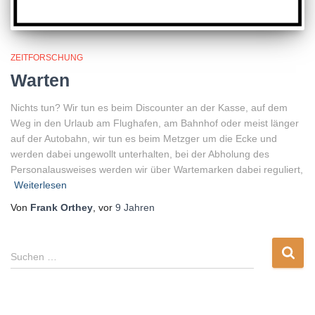
ZEITFORSCHUNG
Warten
Nichts tun? Wir tun es beim Discounter an der Kasse, auf dem
Weg in den Urlaub am Flughafen, am Bahnhof oder meist länger
auf der Autobahn, wir tun es beim Metzger um die Ecke und
werden dabei ungewollt unterhalten, bei der Abholung des
Personalausweises werden wir über Wartemarken dabei reguliert,
Weiterlesen
Von
Frank Orthey
, vor
9 Jahren
S
Suchen …
u
c
h
e