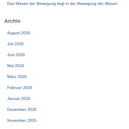
Das Wesen der Bewegung liegt in der Bewegung der Wesen
Archiv
August 2026
Juli 2026
Juni 2026
Mai 2026
März 2026
Februar 2026
Januar 2026
Dezember 2025
November 2025