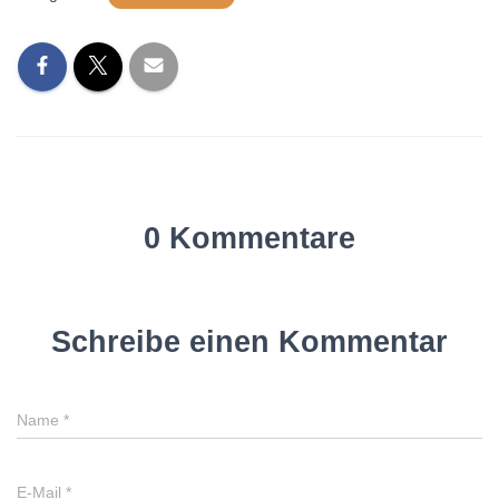
0 Kommentare
Schreibe einen Kommentar
Name
*
E-Mail
*