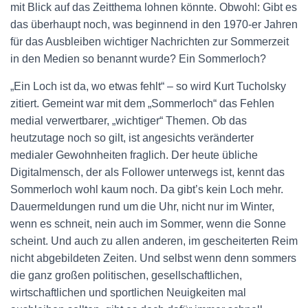
N
mit Blick auf das Zeitthema lohnen könnte. Obwohl: Gibt es
das überhaupt noch, was beginnend in den 1970-er Jahren
für das Ausbleiben wichtiger Nachrichten zur Sommerzeit
in den Medien so benannt wurde? Ein Sommerloch?
„Ein Loch ist da, wo etwas fehlt“ – so wird Kurt Tucholsky
zitiert. Gemeint war mit dem „Sommerloch“ das Fehlen
medial verwertbarer, „wichtiger“ Themen. Ob das
heutzutage noch so gilt, ist angesichts veränderter
medialer Gewohnheiten fraglich. Der heute übliche
Digitalmensch, der als Follower unterwegs ist, kennt das
Sommerloch wohl kaum noch. Da gibt’s kein Loch mehr.
Dauermeldungen rund um die Uhr, nicht nur im Winter,
wenn es schneit, nein auch im Sommer, wenn die Sonne
scheint. Und auch zu allen anderen, im gescheiterten Reim
nicht abgebildeten Zeiten. Und selbst wenn denn sommers
die ganz großen politischen, gesellschaftlichen,
wirtschaftlichen und sportlichen Neuigkeiten mal