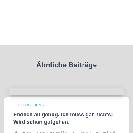
Ähnliche Beiträge
ZEITFORSCHUNG
Endlich alt genug. Ich muss gar nichts!
Wird schon gutgehen.
„Alt genug“, so sollte das Buch, mit dem ich aktuell auf