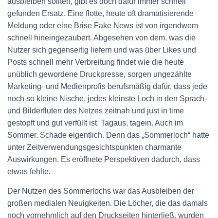
ausbleiben sollten, gibt es doch dafür immer schnell
gefunden Ersatz. Eine flotte, heute oft dramatisierende
Meldung oder eine Brise Fake News ist von irgendwem
schnell hineingezaubert. Abgesehen von dem, was die
Nutzer sich gegenseitig liefern und was über Likes und
Posts schnell mehr Verbreitung findet wie die heute
unüblich gewordene Druckpresse, sorgen ungezählte
Marketing- und Medienprofis berufsmäßig dafür, dass jede
noch so kleine Nische, jedes kleinste Loch in den Sprach-
und Bilderfluten des Netzes zeitnah und just in time
gestopft und gut verfüllt ist. Tagaus, tagein. Auch im
Sommer. Schade eigentlich. Denn das „Sommerloch“ hatte
unter Zeitverwendungsgesichtspunkten charmante
Auswirkungen. Es eröffnete Perspektiven dadurch, dass
etwas fehlte.
Der Nutzen des Sommerlochs war das Ausbleiben der
großen medialen Neuigkeiten. Die Löcher, die das damals
noch vornehmlich auf den Druckseiten hinterließ, wurden