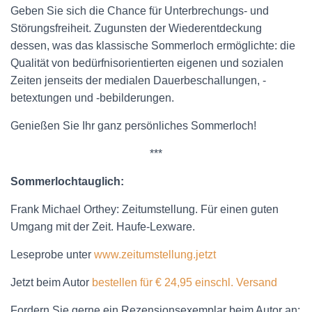
Geben Sie sich die Chance für Unterbrechungs- und
Störungsfreiheit. Zugunsten der Wiederentdeckung
dessen, was das klassische Sommerloch ermöglichte: die
Qualität von bedürfnisorientierten eigenen und sozialen
Zeiten jenseits der medialen Dauerbeschallungen, -
betextungen und -bebilderungen.
Genießen Sie Ihr ganz persönliches Sommerloch!
***
Sommerlochtauglich:
Frank Michael Orthey: Zeitumstellung. Für einen guten
Umgang mit der Zeit. Haufe-Lexware.
Leseprobe unter
www.zeitumstellung.jetzt
Jetzt beim Autor
bestellen für € 24,95 einschl. Versand
Fordern Sie gerne ein Rezensionsexemplar beim Autor an: