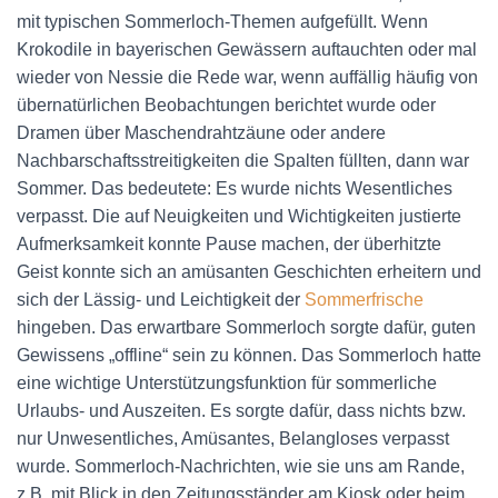
mit typischen Sommerloch-Themen aufgefüllt. Wenn
Krokodile in bayerischen Gewässern auftauchten oder mal
wieder von Nessie die Rede war, wenn auffällig häufig von
übernatürlichen Beobachtungen berichtet wurde oder
Dramen über Maschendrahtzäune oder andere
Nachbarschaftsstreitigkeiten die Spalten füllten, dann war
Sommer. Das bedeutete: Es wurde nichts Wesentliches
verpasst. Die auf Neuigkeiten und Wichtigkeiten justierte
Aufmerksamkeit konnte Pause machen, der überhitzte
Geist konnte sich an amüsanten Geschichten erheitern und
sich der Lässig- und Leichtigkeit der
Sommerfrische
hingeben. Das erwartbare Sommerloch sorgte dafür, guten
Gewissens „offline“ sein zu können. Das Sommerloch hatte
eine wichtige Unterstützungsfunktion für sommerliche
Urlaubs- und Auszeiten. Es sorgte dafür, dass nichts bzw.
nur Unwesentliches, Amüsantes, Belangloses verpasst
wurde. Sommerloch-Nachrichten, wie sie uns am Rande,
z.B. mit Blick in den Zeitungsständer am Kiosk oder beim