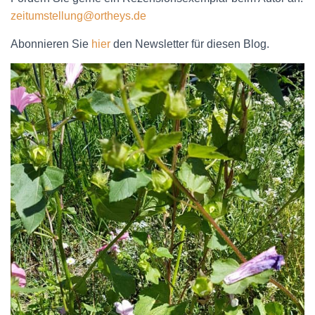
zeitumstellung@ortheys.de
Abonnieren Sie
hier
den Newsletter für diesen Blog.