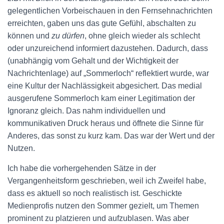
gelegentlichen Vorbeischauen in den Fernsehnachrichten
erreichten, gaben uns das gute Gefühl, abschalten zu
können und
zu dürfen
, ohne gleich wieder als schlecht
oder unzureichend informiert dazustehen. Dadurch, dass
(unabhängig vom Gehalt und der Wichtigkeit der
Nachrichtenlage) auf „Sommerloch“ reflektiert wurde, war
eine Kultur der Nachlässigkeit abgesichert. Das medial
ausgerufene Sommerloch kam einer Legitimation der
Ignoranz gleich. Das nahm individuellen und
kommunikativen Druck heraus und öffnete die Sinne für
Anderes, das sonst zu kurz kam. Das war der Wert und der
Nutzen.
Ich habe die vorhergehenden Sätze in der
Vergangenheitsform geschrieben, weil ich Zweifel habe,
dass es aktuell so noch realistisch ist. Geschickte
Medienprofis nutzen den Sommer gezielt, um Themen
prominent zu platzieren und aufzublasen. Was aber