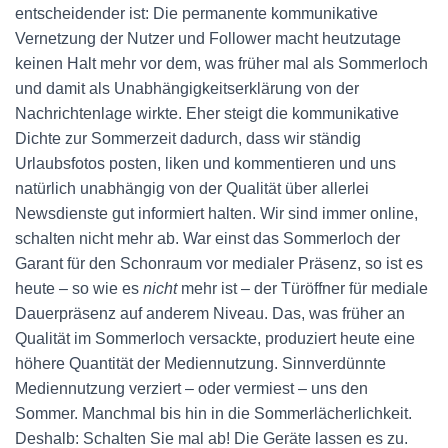
entscheidender ist: Die permanente kommunikative
Vernetzung der Nutzer und Follower macht heutzutage
keinen Halt mehr vor dem, was früher mal als Sommerloch
und damit als Unabhängigkeitserklärung von der
Nachrichtenlage wirkte. Eher steigt die kommunikative
Dichte zur Sommerzeit dadurch, dass wir ständig
Urlaubsfotos posten, liken und kommentieren und uns
natürlich unabhängig von der Qualität über allerlei
Newsdienste gut informiert halten. Wir sind immer online,
schalten nicht mehr ab. War einst das Sommerloch der
Garant für den Schonraum vor medialer Präsenz, so ist es
heute – so wie es
nicht
mehr ist – der Türöffner für mediale
Dauerpräsenz auf anderem Niveau. Das, was früher an
Qualität im Sommerloch versackte, produziert heute eine
höhere Quantität der Mediennutzung. Sinnverdünnte
Mediennutzung verziert – oder vermiest – uns den
Sommer. Manchmal bis hin in die Sommerlächerlichkeit.
Deshalb: Schalten Sie mal ab! Die Geräte lassen es zu.