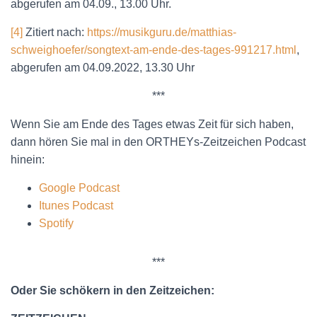
abgerufen am 04.09., 13.00 Uhr.
[4]
Zitiert nach:
https://musikguru.de/matthias-
schweighoefer/songtext-am-ende-des-tages-991217.html
,
abgerufen am 04.09.2022, 13.30 Uhr
***
Wenn Sie am Ende des Tages etwas Zeit für sich haben,
dann hören Sie mal in den ORTHEYs-Zeitzeichen Podcast
hinein:
Google Podcast
Itunes Podcast
Spotify
***
Oder Sie schökern in den Zeitzeichen: