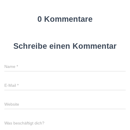
0 Kommentare
Schreibe einen Kommentar
Name
*
E-Mail
*
Website
Was beschäftigt dich?