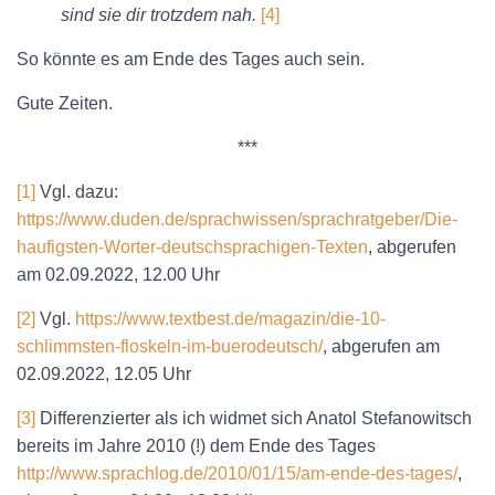
sind sie dir trotzdem nah.
[4]
So könnte es am Ende des Tages auch sein.
Gute Zeiten.
***
[1]
Vgl. dazu:
https://www.duden.de/sprachwissen/sprachratgeber/Die-
haufigsten-Worter-deutschsprachigen-Texten
, abgerufen
am 02.09.2022, 12.00 Uhr
[2]
Vgl.
https://www.textbest.de/magazin/die-10-
schlimmsten-floskeln-im-buerodeutsch/
, abgerufen am
02.09.2022, 12.05 Uhr
[3]
Differenzierter als ich widmet sich Anatol Stefanowitsch
bereits im Jahre 2010 (!) dem Ende des Tages
http://www.sprachlog.de/2010/01/15/am-ende-des-tages/
,