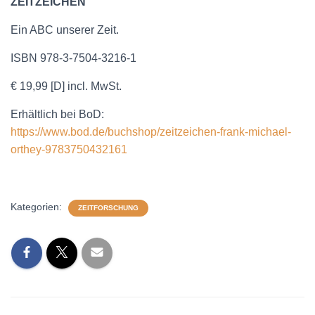
ZEITZEICHEN
Ein ABC unserer Zeit.
ISBN 978-3-7504-3216-1
€ 19,99 [D] incl. MwSt.
Erhältlich bei BoD:
https://www.bod.de/buchshop/zeitzeichen-frank-michael-
orthey-9783750432161
Kategorien:
ZEITFORSCHUNG