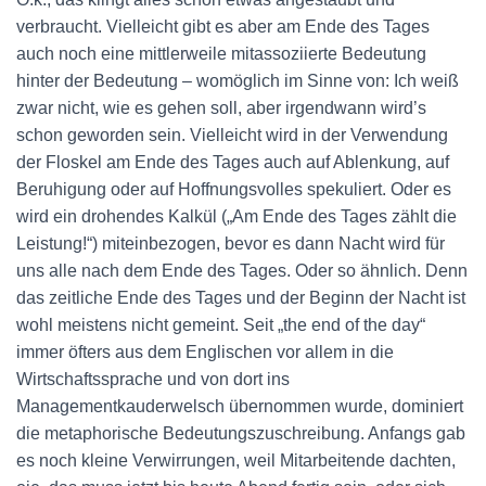
verbraucht. Vielleicht gibt es aber am Ende des Tages
auch noch eine mittlerweile mitassoziierte Bedeutung
hinter der Bedeutung – womöglich im Sinne von: Ich weiß
zwar nicht, wie es gehen soll, aber irgendwann wird’s
schon geworden sein. Vielleicht wird in der Verwendung
der Floskel am Ende des Tages auch auf Ablenkung, auf
Beruhigung oder auf Hoffnungsvolles spekuliert. Oder es
wird ein drohendes Kalkül („Am Ende des Tages zählt die
Leistung!“) miteinbezogen, bevor es dann Nacht wird für
uns alle nach dem Ende des Tages. Oder so ähnlich. Denn
das zeitliche Ende des Tages und der Beginn der Nacht ist
wohl meistens nicht gemeint. Seit „the end of the day“
immer öfters aus dem Englischen vor allem in die
Wirtschaftssprache und von dort ins
Managementkauderwelsch übernommen wurde, dominiert
die metaphorische Bedeutungszuschreibung. Anfangs gab
es noch kleine Verwirrungen, weil Mitarbeitende dachten,