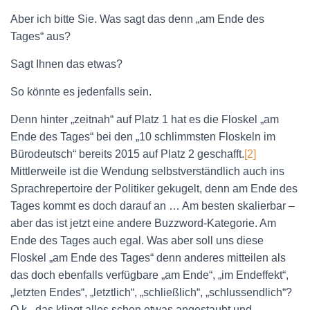
Aber ich bitte Sie. Was sagt das denn „am Ende des
Tages“ aus?
Sagt Ihnen das etwas?
So könnte es jedenfalls sein.
Denn hinter „zeitnah“ auf Platz 1 hat es die Floskel „am
Ende des Tages“ bei den „10 schlimmsten Floskeln im
Bürodeutsch“ bereits 2015 auf Platz 2 geschafft.
[2]
Mittlerweile ist die Wendung selbstverständlich auch ins
Sprachrepertoire der Politiker gekugelt, denn am Ende des
Tages kommt es doch darauf an … Am besten skalierbar –
aber das ist jetzt eine andere Buzzword-Kategorie. Am
Ende des Tages auch egal. Was aber soll uns diese
Floskel „am Ende des Tages“ denn anderes mitteilen als
das doch ebenfalls verfügbare „am Ende“, „im Endeffekt“,
„letzten Endes“, „letztlich“, „schließlich“, „schlussendlich“?
O.k., das klingt alles schon etwas angestaubt und