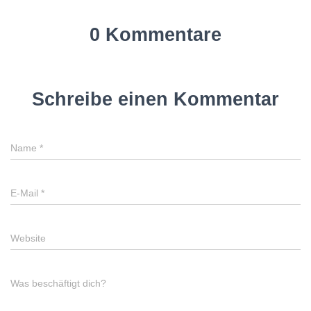
0 Kommentare
Schreibe einen Kommentar
Name
*
E-Mail
*
Website
Was beschäftigt dich?