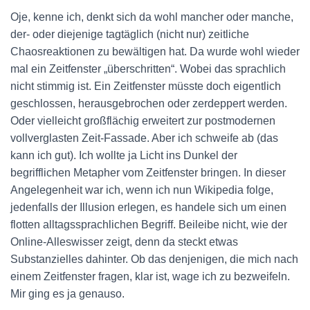
Oje, kenne ich, denkt sich da wohl mancher oder manche,
der- oder diejenige tagtäglich (nicht nur) zeitliche
Chaosreaktionen zu bewältigen hat. Da wurde wohl wieder
mal ein Zeitfenster „überschritten“. Wobei das sprachlich
nicht stimmig ist. Ein Zeitfenster müsste doch eigentlich
geschlossen, herausgebrochen oder zerdeppert werden.
Oder vielleicht großflächig erweitert zur postmodernen
vollverglasten Zeit-Fassade. Aber ich schweife ab (das
kann ich gut). Ich wollte ja Licht ins Dunkel der
begrifflichen Metapher vom Zeitfenster bringen. In dieser
Angelegenheit war ich, wenn ich nun Wikipedia folge,
jedenfalls der Illusion erlegen, es handele sich um einen
flotten alltagssprachlichen Begriff. Beileibe nicht, wie der
Online-Alleswisser zeigt, denn da steckt etwas
Substanzielles dahinter. Ob das denjenigen, die mich nach
einem Zeitfenster fragen, klar ist, wage ich zu bezweifeln.
Mir ging es ja genauso.