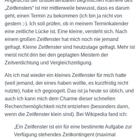
Angesichts der unübersehbaren begrifflichen Karriere des
N
„Zeitfensters“ ist mir mittlerweile bewusst, dass es darum
geht, einen Termin zu bekommen (ich bin ja nicht von
gestern ;-). Ich soll prüfen, ob in meinem Terminkalender
eine zeitliche Lücke ist. Eine kleine, versteht sich. Nach
einem großen Zeitfenster hat mich noch nie jemand
gefragt. Kleine Zeitfenster sind heutzutage gefragt. Mehr ist
meist nicht drin bei den geplagten Meistern der
Zeitverdichtung und Vergleichzeitigung.
Als ich mal wieder ein kleines Zeitfenster für mich hatte
(weil jemand, der eines haben wollte, es kurzfristig nicht
nutzte), habe ich gegoogelt. Das ist ja heute so üblich, und
auch ich kann mich dem Charme dieser schnellen
Recherchemöglichkeit nicht entziehen (besonders dann,
wenn die Zeitfenster klein sind). Bei Wikipedia fand ich:
„Ein Zeitfenster ist ein für eine bestimmte Aufgabe zur
Verfügung stehendes Zeitkontingent (maximal