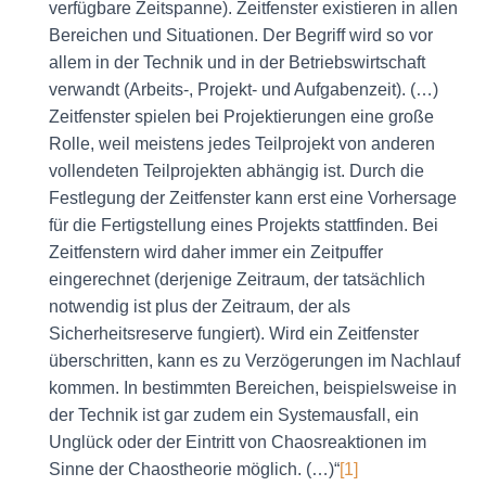
verfügbare Zeitspanne). Zeitfenster existieren in allen
Bereichen und Situationen. Der Begriff wird so vor
allem in der Technik und in der Betriebswirtschaft
verwandt (Arbeits-, Projekt- und Aufgabenzeit). (…)
Zeitfenster spielen bei Projektierungen eine große
Rolle, weil meistens jedes Teilprojekt von anderen
vollendeten Teilprojekten abhängig ist. Durch die
Festlegung der Zeitfenster kann erst eine Vorhersage
für die Fertigstellung eines Projekts stattfinden. Bei
Zeitfenstern wird daher immer ein Zeitpuffer
eingerechnet (derjenige Zeitraum, der tatsächlich
notwendig ist plus der Zeitraum, der als
Sicherheitsreserve fungiert). Wird ein Zeitfenster
überschritten, kann es zu Verzögerungen im Nachlauf
kommen. In bestimmten Bereichen, beispielsweise in
der Technik ist gar zudem ein Systemausfall, ein
Unglück oder der Eintritt von Chaosreaktionen im
Sinne der Chaostheorie möglich. (…)“
[1]