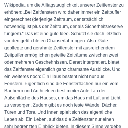
Wikipedia, um die Alltagstauglichkeit unserer Zeitfenster zu
erhöhen: „Bei Zeitfenstern wird daher immer ein Zeitpuffer
eingerechnet (derjenige Zeitraum, der tatsächlich
notwendig ist plus der Zeitraum, der als Sicherheitsreserve
fungiert).“ Das ist eine gute Idee. Schützt sie doch letztlich
vor den gefürchteten Chaoserfahrungen. Also: Gute
gepflegte und gerahmte Zeitfenster mit ausreichendem
Zeitpuffer ermöglichen geteilte Zeiträume zwischen zwei
oder mehreren Geschehnissen. Derart interpretiert, bietet
das Zeitfenster eigentlich ganz charmante Ausblicke. Und
ein weiteres noch: Ein Haus besteht nicht nur aus
Fenstern. Eigentlich sind die Fensterflächen nur ein vom
Bauherrn und Architekten bestimmter Anteil an der
Außenfläche des Hauses, um das Haus mit Luft und Licht
zu versorgen. Zudem gibt es noch feste Wände, Dächer,
Türen und Tore. Und innen spielt sich das eigentliche
Leben ab. Ein Leben, auf das die Zeitfenster nur einen
sehr begrenzten Einblick bieten. In diesem Sinne vergebe