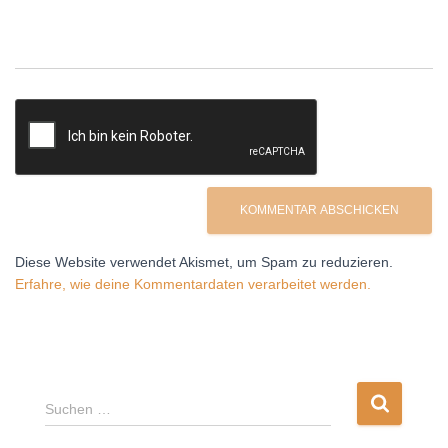
Diese Website verwendet Akismet, um Spam zu reduzieren.
Erfahre, wie deine Kommentardaten verarbeitet werden.
S
Suchen …
u
c