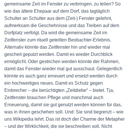
gemeinsame Zeit im Fenster zu verbringen, zu teilen? So
wie das ältere Ehepaar auf dem Dorf, das tagtäglich
Schulter an Schulter aus dem (Zeit-) Fenster gelehnt,
aufmerksam die Geschehnisse und das Treiben auf dem
Dorfplatz verfolgt. Da wird die gemeinsame Zeit im
Zeitfenster zum rituell geteilten Beobachter-Erlebnis.
Alternativ könnte das Zeitfenster hin und wieder mal
gescheit geputzt werden. Damit es wieder Durchblick
ermöglicht. Oder gestrichen werden könnte der Rahmen,
damit das Fenster wieder mal gut ausschaut. Gelegentlich
könnte es auch ganz erneuert und ersetzt werden durch
ein hochwertiges neues. Damit es Schutz gegen
Einbrecher – die berüchtigten „Zeitdiebe“ – bietet. Tja,
Zeitfenster brauchen Pflege und manchmal auch
Erneuerung, damit sie gut genutzt werden können für das,
was in ihnen geschehen soll. Und: Sie sind begrenzt – wie
uns Wikipedia lehrt. Das ist doch der Charme der Metapher
– und der Wirklichkeit, die sie beschreiben soll. Nicht