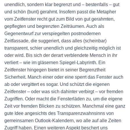
unendlich, sondern klar begrenzt und – bestenfalls – gut
und schön (bunt) gerahmt. Insofern passt die Metapher
vom Zeitfenster recht gut zum Bild von gut gerahmten,
gepflegten und begrenzten Zeiträumen. Auch als
Gegenentwurf zur verspiegelten postmodernen
Zeitfassade, die suggeriert, dass alles (scheinbar)
transparent, schier unendlich und gleichzeitig möglich ist
oder wird. Bis sich der derart verblendete Mensch in ihr
verliert – wie im gläsernen Spiegel-Labyrinth. Ein
Zeitfenster hingegen bietet in seiner Begrenztheit
Sicherheit. Manch einer oder eine sperrt das Fenster auch
ab oder vergittert es sogar. Und schützt die eigenen
Zeitfenster – oder was sich dahinter verbirgt – vor fremden
Zugriffen. Oder macht die Fensterläden zu, um die eigene
Zeit vor fremden Blicken zu schützen. Manchmal eine ganz
gute Idee angesichts des Transparenzwahnsinns von
gemeinsamen Outlook-Kalendern, wo alle auf alle Zeiten
Zugriff haben. Einen weiteren Aspekt beschert uns