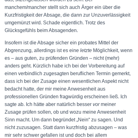
manchem/mancher stellt sich auch Ärger ein über die
Kurzfristigkeit der Absage, die dann zur Unzuverlässigkeit
umgemünzt wird. Schade eigentlich. Trotz des
Glücksgefühls beim Absagenden.
Insofern ist die Absage sicher ein probates Mittel der
Abgrenzung, allerdings ist es eine
letzte
Möglichkeit, wenn
es – aus guten, zu prüfenden Gründen – nicht (mehr)
anders geht. Kürzlich habe ich bei der Vorbereitung auf
einen verbindlich zugesagten beruflichen Termin gemerkt,
dass ich bei der Zusage einen wesentlichen Aspekt nicht
bedacht hatte, der mir meine Anwesenheit aus
professionellen Gründen fragwürdig erscheinen ließ. Ich
sagte ab. Ich hätte aber natürlich besser
vor
meiner
Zusage prüfen sollen, ob und wozu meine Anwesenheit
Sinn macht. Um dann begründet „Nein“ zu sagen. Und
nicht zuzusagen. Statt dann kurzfristig abzusagen – was
mir sehr schwer gefallen ist und doch bei allem