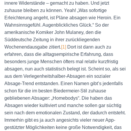
N
innere Widerstände – gemacht zu haben. Und jetzt
zuhause bleiben zu können. Yeah! „Was sofortige
Erleichterung angeht, ist Pläne absagen wie Heroin. Ein
Wahnsinnsgefühl. Augenblickliches Glück.“ So der
amerikanische Komiker John Mulaney, den die
Süddeutsche Zeitung in ihrer zurückliegenden
Wochenendausgabe zitiert.
[1]
Dort ist dann auch zu
erfahren, dass die alltagsempirische Erfahrung, dass
besonders junge Menschen öfters mal relativ kurzfristig
absagen, nun auch statistisch belegt ist. Scheint so, als sei
aus dem Verlegenheitshalber-Absagen ein sozialer
Absage-Trend entstanden. Einen Namen gibt’s jedenfalls
schon für die im besten Biedermeier-Stil zuhause
gebliebenen Absager: „Homebodys“. Die haben das
Absagen wieder kultiviert und manche sollen gar süchtig
sein nach dem emotionalen Zustand, der dadurch entsteht.
Immerhin gibt es ja auch angesichts vieler neuer App-
gestützter Möglichkeiten keine große Notwendigkeit, das