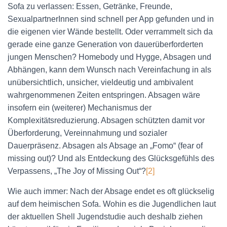
Sofa zu verlassen: Essen, Getränke, Freunde,
SexualpartnerInnen sind schnell per App gefunden und in
die eigenen vier Wände bestellt. Oder verrammelt sich da
gerade eine ganze Generation von dauerüberforderten
jungen Menschen? Homebody und Hygge, Absagen und
Abhängen, kann dem Wunsch nach Vereinfachung in als
unübersichtlich, unsicher, vieldeutig und ambivalent
wahrgenommenen Zeiten entspringen. Absagen wäre
insofern ein (weiterer) Mechanismus der
Komplexitätsreduzierung. Absagen schützten damit vor
Überforderung, Vereinnahmung und sozialer
Dauerpräsenz. Absagen als Absage an „Fomo“ (fear of
missing out)? Und als Entdeckung des Glücksgefühls des
Verpassens, „The Joy of Missing Out“?
[2]
Wie auch immer: Nach der Absage endet es oft glückselig
auf dem heimischen Sofa. Wohin es die Jugendlichen laut
der aktuellen Shell Jugendstudie auch deshalb ziehen