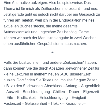
Eine Alternative aufzeigen. Also beispielsweise. Das
Thema ist für mich als Zeitforscher interessant – und neu.
Jetzt gerade geht es jedoch nicht darüber ein Gespräch zu
führen am Telefon, weil ich in der Endradaktion meines
aktuellen Buches stecke, die meine gesamte
Aufmerksamkeit und ungestörte Zeit benötig. Gerne
können wir nach der Manuskriptabgabe in zwei Wochen
einen ausführlichen Gesprächstermin ausmachen.
***
Falls Sie Lust auf mehr und andere „Zeitzeichen“ haben,
dann können Sie die durch Absagen „gewonnene“ Zeit für
kleine Lektüren in meinem neuen „ABC unserer Zeit“
nutzen. Dort finden Sie Texte und Impulse für gute Zeiten,
z.B. zu den Stichworten: Abschluss – Anfang – Augenblick
– Auszeit – Beschleunigung- Chillen – Dauer – Eigenzeit
– Eile – Endlichkeit – Entschleunigung – Ewigkeit –
Fastenzeit – Gelassenheit – Hektik – Knappheit –