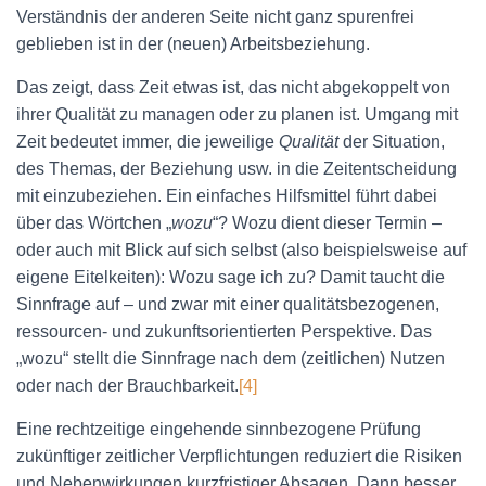
Verständnis der anderen Seite nicht ganz spurenfrei
geblieben ist in der (neuen) Arbeitsbeziehung.
Das zeigt, dass Zeit etwas ist, das nicht abgekoppelt von
ihrer Qualität zu managen oder zu planen ist. Umgang mit
Zeit bedeutet immer, die jeweilige
Qualität
der Situation,
des Themas, der Beziehung usw. in die Zeitentscheidung
mit einzubeziehen. Ein einfaches Hilfsmittel führt dabei
über das Wörtchen „
wozu
“? Wozu dient dieser Termin –
oder auch mit Blick auf sich selbst (also beispielsweise auf
eigene Eitelkeiten): Wozu sage ich zu? Damit taucht die
Sinnfrage auf – und zwar mit einer qualitätsbezogenen,
ressourcen- und zukunftsorientierten Perspektive. Das
„wozu“ stellt die Sinnfrage nach dem (zeitlichen) Nutzen
oder nach der Brauchbarkeit.
[4]
Eine rechtzeitige eingehende sinnbezogene Prüfung
zukünftiger zeitlicher Verpflichtungen reduziert die Risiken
und Nebenwirkungen kurzfristiger Absagen. Dann besser