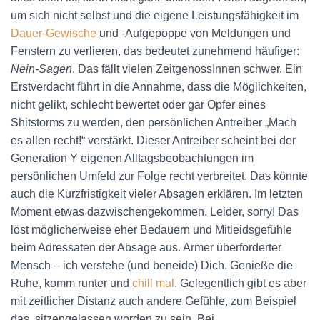
um sich nicht selbst und die eigene Leistungsfähigkeit im
Dauer-Gewische
und -Aufgepoppe von Meldungen und
Fenstern zu verlieren, das bedeutet zunehmend häufiger:
Nein-Sagen
. Das fällt vielen ZeitgenossInnen schwer. Ein
Erstverdacht führt in die Annahme, dass die Möglichkeiten,
nicht gelikt, schlecht bewertet oder gar Opfer eines
Shitstorms zu werden, den persönlichen Antreiber „Mach
es allen recht!“ verstärkt. Dieser Antreiber scheint bei der
Generation Y eigenen Alltagsbeobachtungen im
persönlichen Umfeld zur Folge recht verbreitet. Das könnte
auch die Kurzfristigkeit vieler Absagen erklären. Im letzten
Moment etwas dazwischengekommen. Leider, sorry! Das
löst möglicherweise eher Bedauern und Mitleidsgefühle
beim Adressaten der Absage aus. Armer überforderter
Mensch – ich verstehe (und beneide) Dich. Genieße die
Ruhe, komm runter und
chill mal
. Gelegentlich gibt es aber
mit zeitlicher Distanz auch andere Gefühle, zum Beispiel
das, sitzengelassen worden zu sein. Bei