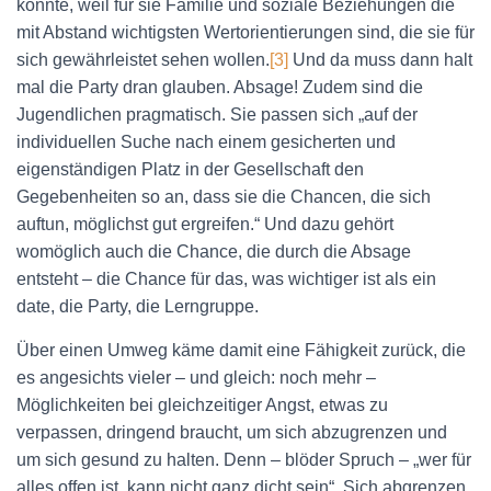
könnte, weil für sie Familie und soziale Beziehungen die
mit Abstand wichtigsten Wertorientierungen sind, die sie für
sich gewährleistet sehen wollen.
[3]
Und da muss dann halt
mal die Party dran glauben. Absage! Zudem sind die
Jugendlichen pragmatisch. Sie passen sich „auf der
individuellen Suche nach einem gesicherten und
eigenständigen Platz in der Gesellschaft den
Gegebenheiten so an, dass sie die Chancen, die sich
auftun, möglichst gut ergreifen.“ Und dazu gehört
womöglich auch die Chance, die durch die Absage
entsteht – die Chance für das, was wichtiger ist als ein
date, die Party, die Lerngruppe.
Über einen Umweg käme damit eine Fähigkeit zurück, die
es angesichts vieler – und gleich: noch mehr –
Möglichkeiten bei gleichzeitiger Angst, etwas zu
verpassen, dringend braucht, um sich abzugrenzen und
um sich gesund zu halten. Denn – blöder Spruch – „wer für
alles offen ist, kann nicht ganz dicht sein“. Sich abgrenzen,