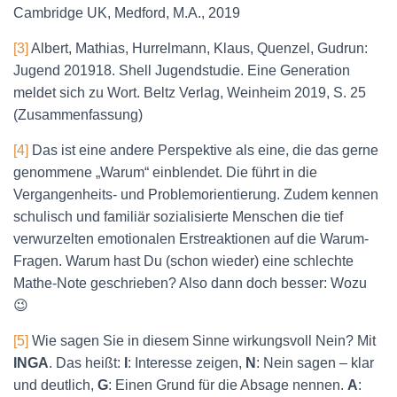
Cambridge UK, Medford, M.A., 2019
[3]
Albert, Mathias, Hurrelmann, Klaus, Quenzel, Gudrun:
Jugend 201918. Shell Jugendstudie. Eine Generation
meldet sich zu Wort. Beltz Verlag, Weinheim 2019, S. 25
(Zusammenfassung)
[4]
Das ist eine andere Perspektive als eine, die das gerne
genommene „Warum“ einblendet. Die führt in die
Vergangenheits- und Problemorientierung. Zudem kennen
schulisch und familiär sozialisierte Menschen die tief
verwurzelten emotionalen Erstreaktionen auf die Warum-
Fragen. Warum hast Du (schon wieder) eine schlechte
Mathe-Note geschrieben? Also dann doch besser: Wozu
😉
[5]
Wie sagen Sie in diesem Sinne wirkungsvoll Nein? Mit
INGA
. Das heißt:
I
: Interesse zeigen,
N
: Nein sagen – klar
und deutlich,
G
: Einen Grund für die Absage nennen.
A
: