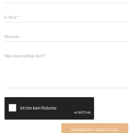
E-Mail
*
Website
Was beschäftigt dich?