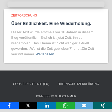
ZEITFORSCHUNG
Über Endlichkeit. Eine Wiederholung.
Dieser Text wurde erstmals vor 10 Jahren in diesem
Blog veröffentlich. Endlich ist jetzt Zeit, ihn zu
wiederholen. Das Thema ist nicht weniger aktuell
geworden. „Wo ist die Zeit geblieben?“ und „Die Zeit
verrinnt immer
Weiterlesen
COOKIE-RICHTLINIE (EU)
DATENSCHUTZERKLÄRUNG
IMPRESSUM & DISCLAIMER