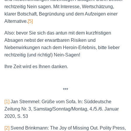
rechtzeitig Nein sagen. Mit Interesse, Wertschätzung,
klarer Botschaft, Begründung und dem Aufzeigen einer
Alternative.
[5]
Also: bevor Sie sich das antun mit dem kurzfristigen
Absagen nebst der erwartbaren Risiken und
Nebenwirkungen nach dem Heroin-Erlebnis, bitte lieber
rechtzeitig (und richtig!) Nein-Sagen!
Ihre Zeit wird es Ihnen danken.
***
[1]
Jan Stremmel: Grüße vom Sofa. In: Süddeutsche
Zeitung Nr. 3, Samstag/Sonntag/Montag, 4./5./6. Januar
2020, S. 53
[2]
Svend Brinkmann: The Joy of Missing Out. Polity Press,