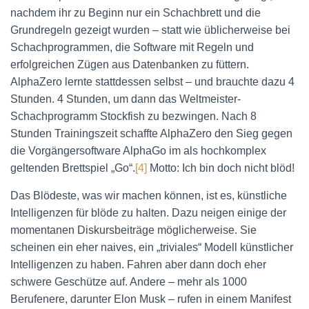
nachdem ihr zu Beginn nur ein Schachbrett und die
Grundregeln gezeigt wurden – statt wie üblicherweise bei
Schachprogrammen, die Software mit Regeln und
erfolgreichen Zügen aus Datenbanken zu füttern.
AlphaZero lernte stattdessen selbst – und brauchte dazu 4
Stunden. 4 Stunden, um dann das Weltmeister-
Schachprogramm Stockfish zu bezwingen. Nach 8
Stunden Trainingszeit schaffte AlphaZero den Sieg gegen
die Vorgängersoftware AlphaGo im als hochkomplex
geltenden Brettspiel „Go“.
[4]
Motto: Ich bin doch nicht blöd!
Das Blödeste, was wir machen können, ist es, künstliche
Intelligenzen für blöde zu halten. Dazu neigen einige der
momentanen Diskursbeiträge möglicherweise. Sie
scheinen ein eher naives, ein „triviales“ Modell künstlicher
Intelligenzen zu haben. Fahren aber dann doch eher
schwere Geschütze auf. Andere – mehr als 1000
Berufenere, darunter Elon Musk – rufen in einem Manifest