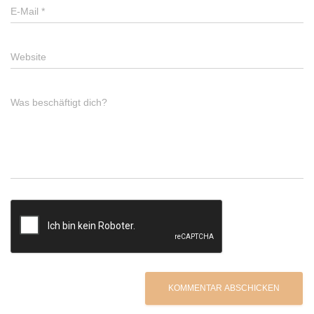
E-Mail
*
Website
Was beschäftigt dich?