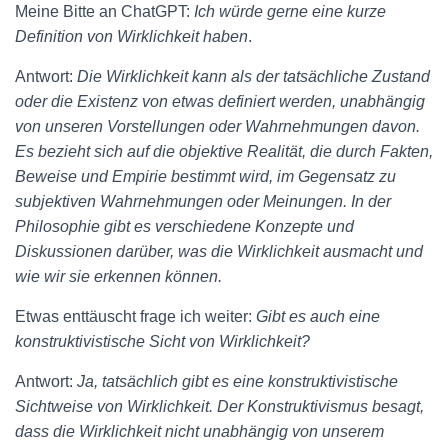
Meine Bitte an ChatGPT:
Ich würde gerne eine kurze
Definition von Wirklichkeit haben
.
Antwort:
Die Wirklichkeit kann als der tatsächliche Zustand
oder die Existenz von etwas definiert werden, unabhängig
von unseren Vorstellungen oder Wahrnehmungen davon.
Es bezieht sich auf die objektive Realität, die durch Fakten,
Beweise und Empirie bestimmt wird, im Gegensatz zu
subjektiven Wahrnehmungen oder Meinungen. In der
Philosophie gibt es verschiedene Konzepte und
Diskussionen darüber, was die Wirklichkeit ausmacht und
wie wir sie erkennen können.
Etwas enttäuscht frage ich weiter:
Gibt es auch eine
konstruktivistische Sicht von Wirklichkeit?
Antwort:
Ja, tatsächlich gibt es eine konstruktivistische
Sichtweise von Wirklichkeit. Der Konstruktivismus besagt,
dass die Wirklichkeit nicht unabhängig von unserem