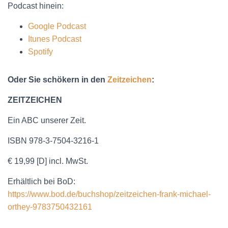
Podcast hinein:
Google Podcast
Itunes Podcast
Spotify
Oder Sie schökern in den
Zeitzeichen
:
ZEITZEICHEN
Ein ABC unserer Zeit.
ISBN 978-3-7504-3216-1
€ 19,99 [D] incl. MwSt.
Erhältlich bei BoD:
https://www.bod.de/buchshop/zeitzeichen-frank-michael-
orthey-9783750432161