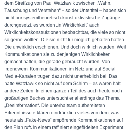
N
dem Streifzug von Paul Watzlawik zwischen „Wahn,
Täuschung und Verstehen“ – so der Untertitel – haben sich
nicht nur systemtheoretisch-konstruktivistische Zugänge
durchgesetzt, es wurden „in Wirklichkeit“ auch
Wirklichkeitskonstruktionen beobachtbar, die viele so nicht
so gerne wollten. Die sie nicht für möglich gehalten hätten.
Die unwirklich erschienen. Und doch wirklich wurden. Weil
Kommunikationen sie zu denjenigen Wirklichkeiten
gemacht hatten, die gerade gebraucht wurden. Von
irgendwem. Kommunikationen im Netz und auf Social
Media-Kanälen trugen dazu nicht unerheblich bei. Das
hatte Watzlawik so nicht auf dem Schirm – es waren halt
andere Zeiten. In einen ganzen Teil des auch heute noch
großartigen Buches untersucht er allerdings das Thema
„Desinformation“. Die unterhaltsam aufbereiteten
Erkenntnisse erklären eindrücklich vieles von dem, was
heute als „Fake-News“ empörende Kommunikationen auf
den Plan ruft. In einem raffiniert eingefädelten Experiment