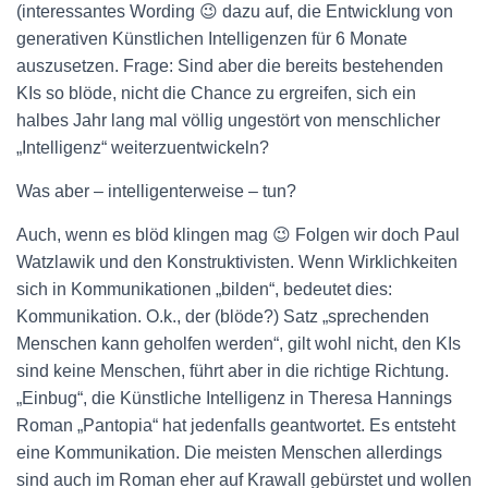
(interessantes Wording 😉 dazu auf, die Entwicklung von
generativen Künstlichen Intelligenzen für 6 Monate
auszusetzen. Frage: Sind aber die bereits bestehenden
KIs so blöde, nicht die Chance zu ergreifen, sich ein
halbes Jahr lang mal völlig ungestört von menschlicher
„Intelligenz“ weiterzuentwickeln?
Was aber – intelligenterweise – tun?
Auch, wenn es blöd klingen mag 😉 Folgen wir doch Paul
Watzlawik und den Konstruktivisten. Wenn Wirklichkeiten
sich in Kommunikationen „bilden“, bedeutet dies:
Kommunikation. O.k., der (blöde?) Satz „sprechenden
Menschen kann geholfen werden“, gilt wohl nicht, den KIs
sind keine Menschen, führt aber in die richtige Richtung.
„Einbug“, die Künstliche Intelligenz in Theresa Hannings
Roman „Pantopia“ hat jedenfalls geantwortet. Es entsteht
eine Kommunikation. Die meisten Menschen allerdings
sind auch im Roman eher auf Krawall gebürstet und wollen