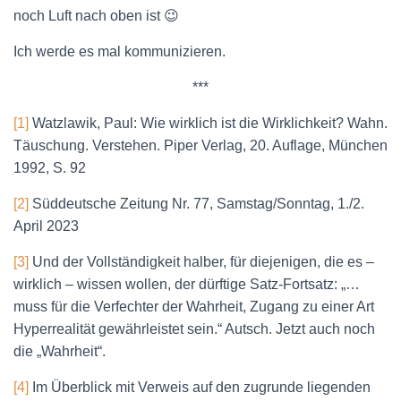
noch Luft nach oben ist 😉
Ich werde es mal kommunizieren.
***
[1]
Watzlawik, Paul: Wie wirklich ist die Wirklichkeit? Wahn.
Täuschung. Verstehen. Piper Verlag, 20. Auflage, München
1992, S. 92
[2]
Süddeutsche Zeitung Nr. 77, Samstag/Sonntag, 1./2.
April 2023
[3]
Und der Vollständigkeit halber, für diejenigen, die es –
wirklich – wissen wollen, der dürftige Satz-Fortsatz: „…
muss für die Verfechter der Wahrheit, Zugang zu einer Art
Hyperrealität gewährleistet sein.“ Autsch. Jetzt auch noch
die „Wahrheit“.
[4]
Im Überblick mit Verweis auf den zugrunde liegenden