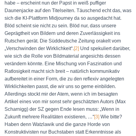
habe – erscheint nun der Papst in weiß puffiger
Daunenjacke auf den Titelseiten. Täuschend echt das, was
sich die KI-Plattform Midjourney da so ausgedacht hat.
Blöd scheint sie nicht zu sein. Blöd nur, dass unsere
Geprägtheit von Bildern und deren Zuverlässigkeit ins
Rutschen gerät. Die Süddeutsche Zeitung orakelt vom
„Verschwinden der Wirklichkeit“.
[2]
Und spekuliert darüber,
wie sich die Rolle von Bildmaterial angesichts dessen
verändern könnte. Eine Mischung von Faszination und
Ratlosigkeit macht sich breit – natürlich kommunikativ
aufbereitet in einer Form, die zu den reflexiv angelegten
Wirklichkeiten passt, die wir uns so gerne einbilden.
Allerdings stockt mir der Atem, wenn ich im besagten
Artikel eines von mir sonst sehr geschätzten Autors (Max
Scharnigg) der SZ gegen Ende lesen muss: „Wenn in
Zukunft mehrere Realitäten existieren, …“
[3]
Wie bitte?
Haben denn Watzlawik und die ganze Horde von
Konstruktivisten nur Buchstaben statt Erkenntnisse als