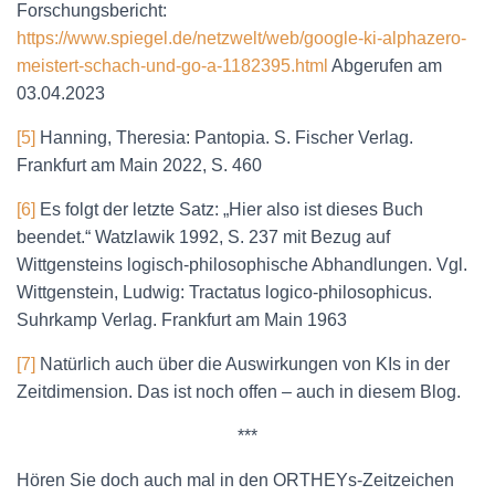
Forschungsbericht:
https://www.spiegel.de/netzwelt/web/google-ki-alphazero-
meistert-schach-und-go-a-1182395.html
Abgerufen am
03.04.2023
[5]
Hanning, Theresia: Pantopia. S. Fischer Verlag.
Frankfurt am Main 2022, S. 460
[6]
Es folgt der letzte Satz: „Hier also ist dieses Buch
beendet.“ Watzlawik 1992, S. 237 mit Bezug auf
Wittgensteins logisch-philosophische Abhandlungen. Vgl.
Wittgenstein, Ludwig: Tractatus logico-philosophicus.
Suhrkamp Verlag. Frankfurt am Main 1963
[7]
Natürlich auch über die Auswirkungen von KIs in der
Zeitdimension. Das ist noch offen – auch in diesem Blog.
***
Hören Sie doch auch mal in den ORTHEYs-Zeitzeichen