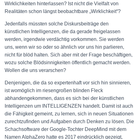
Wirklichkeiten hinterlassen? Ist nicht die Vielfalt von
Realitäten schon längst beobachtbare „Wirklichkeit“?
Jedenfalls müssten solche Diskursbeiträge den
künstlichen Intelligenzen, die da gerade freigelassen
werden, irgendwie verdächtig vorkommen. Sie werden
uns, wenn wir so oder so ähnlich vor uns hin parlieren,
nicht für blöd halten. Sich aber mit der Frage beschäftigen,
wozu solche Blödsinnigkeiten öffentlich gemacht werden.
Wollen die uns verarschen?
Denjenigen, die da so expertenhaft vor sich hin sinnieren,
ist womöglich im riesengroßen blinden Fleck
abhandengekommen, dass es sich bei der künstlichen
Intelligenzen um INTELLIGENZEN handelt. Damit ist auch
die Fähigkeit gemeint, zu lernen, sich in neuen Situationen
zurechtzufinden und Aufgaben durch Denken zu lösen. Die
Schachsoftware der Google-Tochter DeepMind mit dem
Namen AlphaZero hatte es 2017 eindrücklich gezeigt,