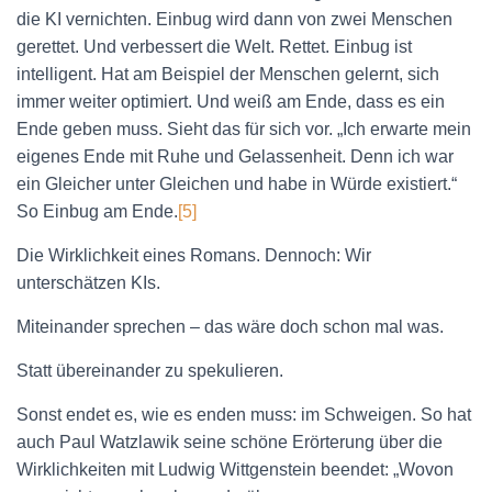
die KI vernichten. Einbug wird dann von zwei Menschen
gerettet. Und verbessert die Welt. Rettet. Einbug ist
intelligent. Hat am Beispiel der Menschen gelernt, sich
immer weiter optimiert. Und weiß am Ende, dass es ein
Ende geben muss. Sieht das für sich vor. „Ich erwarte mein
eigenes Ende mit Ruhe und Gelassenheit. Denn ich war
ein Gleicher unter Gleichen und habe in Würde existiert.“
So Einbug am Ende.
[5]
Die Wirklichkeit eines Romans. Dennoch: Wir
unterschätzen KIs.
Miteinander sprechen – das wäre doch schon mal was.
Statt übereinander zu spekulieren.
Sonst endet es, wie es enden muss: im Schweigen. So hat
auch Paul Watzlawik seine schöne Erörterung über die
Wirklichkeiten mit Ludwig Wittgenstein beendet: „Wovon