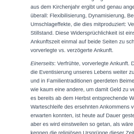
aus dem Kirchenjahr ergibt und genau ange
überall: Flexibilisierung, Dynamisierung, B
Umschlageffekte, die dies mitproduziert: V
Stillstand. Diese Widersprüchlichkeit ist e
Ankunftszeit einmal auf beide Seiten zu sch
vorverlegte vs. verzögerte Ankunft.
Einerseits
: Verfrühte, vorverlegte Ankunft. 
die Eventisierung unseres Lebens weiter zu
und in Familientraditionen geerdeten Beime
wie kaum eine andere, um damit Geld zu verd
es bereits ab dem Herbst entsprechende Wa
Warteschleife des ersehnten Ankommens v
erwarten konnten, ist heute auf Dauer gestel
aber es wird einstweilen so getan, als wäre 
kennen die religiösen Ursprünge dieser Zeit