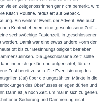
n vielen Zeitgenoss*innen gar nicht bemerkt, wird
ere Kitsch-Routine, reduziert auf Gebäck,
elung. Ein weiterer Event, der Advent. Wie auch
lichen Kontext ehedem eine „geschlossene Zeit“ –
e eine sechswöchige Fastenzeit. In „geschlossenen
anzt werden. Damit war eine etwas andere Form der
heute oft bis zur Besinnungslosigkeit betrieben
ammenzusinken. Die „geschlossene Zeit“ sollte
ann innerlich geklärt und aufgerichtet, für die
ne Fest bereit zu sein. Die Eventisierung des
sgrillen (Ja!) über die ungezählten Märkte in die
erlockungen des Überflusses erliegen dürfen und
r. Dann ist ja noch Zeit, um mal in sich zu gehen,
chrittener Sedierung und Dämmerung nicht