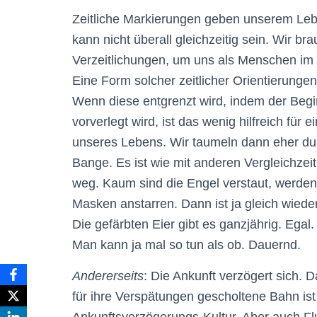
Zeitliche Markierungen geben unserem Leb
kann nicht überall gleichzeitig sein. Wir b
Verzeitlichungen, um uns als Menschen im 
Eine Form solcher zeitlicher Orientierungen 
Wenn diese entgrenzt wird, indem der Begin
vorverlegt wird, ist das wenig hilfreich für
unseres Lebens. Wir taumeln dann eher dur
Bange. Es ist wie mit anderen Vergleichzei
weg. Kaum sind die Engel verstaut, werde
Masken anstarren. Dann ist ja gleich wied
Die gefärbten Eier gibt es ganzjährig. Egal.
Man kann ja mal so tun als ob. Dauernd.
Andererseits
: Die Ankunft verzögert sich. D
für ihre Verspätungen gescholtene Bahn is