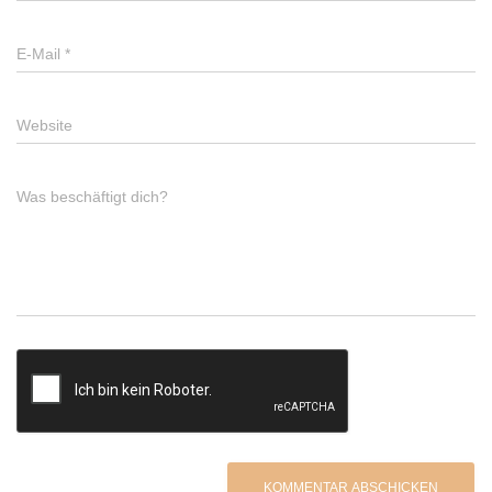
E-Mail
*
Website
Was beschäftigt dich?