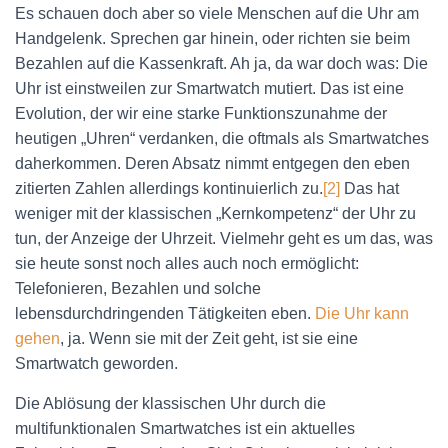
Es schauen doch aber so viele Menschen auf die Uhr am
Handgelenk. Sprechen gar hinein, oder richten sie beim
Bezahlen auf die Kassenkraft. Ah ja, da war doch was: Die
Uhr ist einstweilen zur Smartwatch mutiert. Das ist eine
Evolution, der wir eine starke Funktionszunahme der
heutigen „Uhren“ verdanken, die oftmals als Smartwatches
daherkommen. Deren Absatz nimmt entgegen den eben
zitierten Zahlen allerdings kontinuierlich zu.
[2]
Das hat
weniger mit der klassischen „Kernkompetenz“ der Uhr zu
tun, der Anzeige der Uhrzeit. Vielmehr geht es um das, was
sie heute sonst noch alles auch noch ermöglicht:
Telefonieren, Bezahlen und solche
lebensdurchdringenden Tätigkeiten eben.
Die Uhr kann
gehen
, ja. Wenn sie mit der Zeit geht, ist sie eine
Smartwatch geworden.
Die Ablösung der klassischen Uhr durch die
multifunktionalen Smartwatches ist ein aktuelles