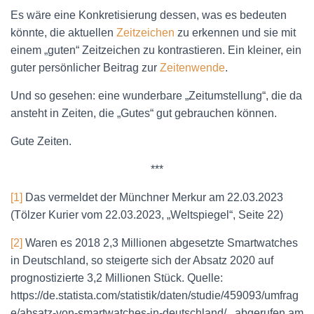
Es wäre eine Konkretisierung dessen, was es bedeuten
könnte, die aktuellen
Zeitzeichen
zu erkennen und sie mit
einem „guten“ Zeitzeichen zu kontrastieren. Ein kleiner, ein
guter persönlicher Beitrag zur
Zeitenwende
.
Und so gesehen: eine wunderbare „Zeitumstellung“, die da
ansteht in Zeiten, die „Gutes“ gut gebrauchen können.
Gute Zeiten.
***
[1]
Das vermeldet der Münchner Merkur am 22.03.2023
(Tölzer Kurier vom 22.03.2023, „Weltspiegel“, Seite 22)
[2]
Waren es 2018 2,3 Millionen abgesetzte Smartwatches
in Deutschland, so steigerte sich der Absatz 2020 auf
prognostizierte 3,2 Millionen Stück. Quelle:
https://de.statista.com/statistik/daten/studie/459093/umfrag
e/absatz-von-smartwatches-in-deutschland/ , abgerufen am