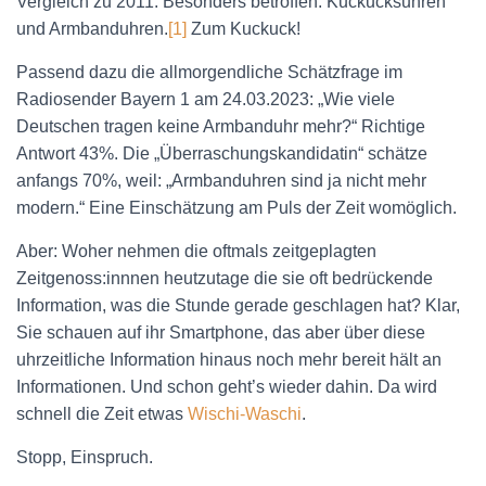
Vergleich zu 2011. Besonders betroffen: Kuckucksuhren
und Armbanduhren.
[1]
Zum Kuckuck!
Passend dazu die allmorgendliche Schätzfrage im
Radiosender Bayern 1 am 24.03.2023: „Wie viele
Deutschen tragen keine Armbanduhr mehr?“ Richtige
Antwort 43%. Die „Überraschungskandidatin“ schätze
anfangs 70%, weil: „Armbanduhren sind ja nicht mehr
modern.“ Eine Einschätzung am Puls der Zeit womöglich.
Aber: Woher nehmen die oftmals zeitgeplagten
Zeitgenoss:innnen heutzutage die sie oft bedrückende
Information, was die Stunde gerade geschlagen hat? Klar,
Sie schauen auf ihr Smartphone, das aber über diese
uhrzeitliche Information hinaus noch mehr bereit hält an
Informationen. Und schon geht’s wieder dahin. Da wird
schnell die Zeit etwas
Wischi-Waschi
.
Stopp, Einspruch.