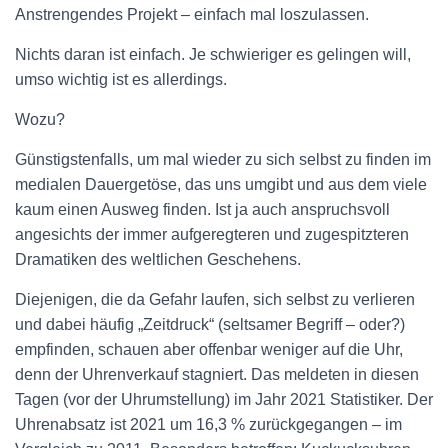
Anstrengendes Projekt – einfach mal loszulassen.
Nichts daran ist einfach. Je schwieriger es gelingen will,
umso wichtig ist es allerdings.
Wozu?
Günstigstenfalls, um mal wieder zu sich selbst zu finden im
medialen Dauergetöse, das uns umgibt und aus dem viele
kaum einen Ausweg finden. Ist ja auch anspruchsvoll
angesichts der immer aufgeregteren und zugespitzteren
Dramatiken des weltlichen Geschehens.
Diejenigen, die da Gefahr laufen, sich selbst zu verlieren
und dabei häufig „Zeitdruck“ (seltsamer Begriff – oder?)
empfinden, schauen aber offenbar weniger auf die Uhr,
denn der Uhrenverkauf stagniert. Das meldeten in diesen
Tagen (vor der Uhrumstellung) im Jahr 2021 Statistiker. Der
Uhrenabsatz ist 2021 um 16,3 % zurückgegangen – im