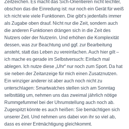
Zeitzeichen. Es macht das Sich-Orientieren nicht leichter,
obschon das die Einredung ist: nur noch ein Gerät für weiß
ich nicht wie viele Funktionen. Die gibt’s jedenfalls immer
als Zugabe oben drauf. Nicht nur die Zeit, sondern auch
die anderen Funktionen drängen sich in die Zeit des
Nutzers oder der Nutzerin. Und erhöhen die Komplexität
dessen, was zur Beachtung und ggf. zur Bearbeitung
ansteht, statt das Leben zu vereinfachen. Auch hier gilt –
ich mache es gerade im Selbstversuch: Einfach mal
ablegen. Ich nutze diese „Uhr“ nur noch zum Sport. Da hat
sie neben der Zeitanzeige für mich einen Zusatznutzen.
Ein winziger anderer ist aber auch noch nicht zu
unterschlagen: Smartwatches stellen sich am Sonntag
selbsttätig um, nehmen uns das zweimal jährlich nötige
Rummgefummel bei der Uhrumstellung auch noch ab.
Zugespitzt könnte es auch heißen: Sie bemächtigen sich
unserer Zeit. Und nehmen uns dabei von ihr so viel ab,
dass es einer Entmächtigung gleichkommt.