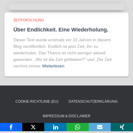
ZEITFORSCHUNG
Über Endlichkeit. Eine Wiederholung.
Dieser Text wurde erstmals vor 10 Jahren in diesem
Blog veröffentlich. Endlich ist jetzt Zeit, ihn zu
wiederholen. Das Thema ist nicht weniger aktuell
geworden. „Wo ist die Zeit geblieben?“ und „Die Zeit
verrinnt immer
Weiterlesen
COOKIE-RICHTLINIE (EU)
DATENSCHUTZERKLÄRUNG
IMPRESSUM & DISCLAIMER