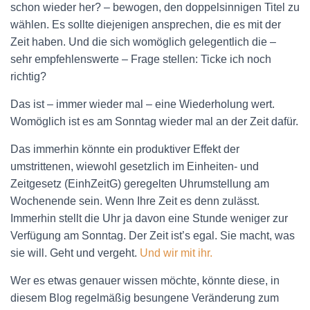
N
schon wieder her? – bewogen, den doppelsinnigen Titel zu
wählen. Es sollte diejenigen ansprechen, die es mit der
Zeit haben. Und die sich womöglich gelegentlich die –
sehr empfehlenswerte – Frage stellen: Ticke ich noch
richtig?
Das ist – immer wieder mal – eine Wiederholung wert.
Womöglich ist es am Sonntag wieder mal an der Zeit dafür.
Das immerhin könnte ein produktiver Effekt der
umstrittenen, wiewohl gesetzlich im Einheiten- und
Zeitgesetz (EinhZeitG) geregelten Uhrumstellung am
Wochenende sein. Wenn Ihre Zeit es denn zulässt.
Immerhin stellt die Uhr ja davon eine Stunde weniger zur
Verfügung am Sonntag. Der Zeit ist’s egal. Sie macht, was
sie will. Geht und vergeht.
Und wir mit ihr.
Wer es etwas genauer wissen möchte, könnte diese, in
diesem Blog regelmäßig besungene Veränderung zum