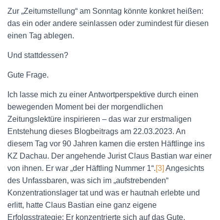
Zur „Zeitumstellung“ am Sonntag könnte konkret heißen:
das ein oder andere seinlassen oder zumindest für diesen
einen Tag ablegen.
Und stattdessen?
Gute Frage.
Ich lasse mich zu einer Antwortperspektive durch einen
bewegenden Moment bei der morgendlichen
Zeitungslektüre inspirieren – das war zur erstmaligen
Entstehung dieses Blogbeitrags am 22.03.2023. An
diesem Tag vor 90 Jahren kamen die ersten Häftlinge ins
KZ Dachau. Der angehende Jurist Claus Bastian war einer
von ihnen. Er war „der Häftling Nummer 1“.
[3]
Angesichts
des Unfassbaren, was sich im „aufstrebenden“
Konzentrationslager tat und was er hautnah erlebte und
erlitt, hatte Claus Bastian eine ganz eigene
Erfolgsstrategie: Er konzentrierte sich auf das Gute.