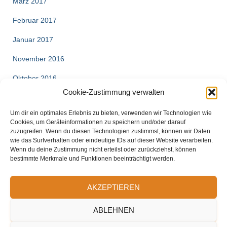
März 2017
Februar 2017
Januar 2017
November 2016
Oktober 2016
Cookie-Zustimmung verwalten
August 2016
Um dir ein optimales Erlebnis zu bieten, verwenden wir Technologien wie
Cookies, um Geräteinformationen zu speichern und/oder darauf
zuzugreifen. Wenn du diesen Technologien zustimmst, können wir Daten
wie das Surfverhalten oder eindeutige IDs auf dieser Website verarbeiten.
Wenn du deine Zustimmung nicht erteilst oder zurückziehst, können
bestimmte Merkmale und Funktionen beeinträchtigt werden.
AKZEPTIEREN
ABLEHNEN
COOKIE-RICHTLINIE (EU)
DATENSCHUTZERKLÄRUNG