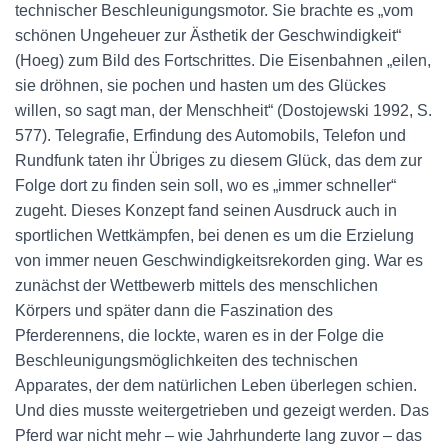
N
technischer Beschleunigungsmotor. Sie brachte es „vom
schönen Ungeheuer zur Ästhetik der Geschwindigkeit“
(Hoeg) zum Bild des Fortschrittes. Die Eisenbahnen „eilen,
sie dröhnen, sie pochen und hasten um des Glückes
willen, so sagt man, der Menschheit“ (Dostojewski 1992, S.
577). Telegrafie, Erfindung des Automobils, Telefon und
Rundfunk taten ihr Übriges zu diesem Glück, das dem zur
Folge dort zu finden sein soll, wo es „immer schneller“
zugeht. Dieses Konzept fand seinen Ausdruck auch in
sportlichen Wettkämpfen, bei denen es um die Erzielung
von immer neuen Geschwindigkeitsrekorden ging. War es
zunächst der Wettbewerb mittels des menschlichen
Körpers und später dann die Faszination des
Pferderennens, die lockte, waren es in der Folge die
Beschleunigungsmöglichkeiten des technischen
Apparates, der dem natürlichen Leben überlegen schien.
Und dies musste weitergetrieben und gezeigt werden. Das
Pferd war nicht mehr – wie Jahrhunderte lang zuvor – das