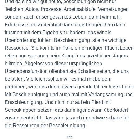
Und da sind wir gut heute, beschleunigen nicht nur
Teilchen, Autos, Prozesse, Arbeitsabläufe, Vernetzungen
sondern auch unser gesamtes Leben, damit wir mehr
Erlebnisse pro Zeiteinheit darin unterbringen. Um dann
frustriert mit dem Ergebnis zu hadern, das wir als
Überforderung fühlen. Beschleunigung ist eine wichtige
Ressource. Sie konnte im Falle einer nötigen Flucht Leben
retten und war auch beim Kampf des urzeitlichen Jägers
hilfreich. Abgelöst von dieser ursprünglichen
Überlebensfunktion offenbart sie Schattenseiten, die uns
belasten. Vielleicht sollten wir es mal mit beidem
probieren, wenn es denn jeweils gerade hilfreich erscheint.
Mit Beschleunigung und auch mal mit Verlangsamung und
Entschleunigung. Und nicht nur auf ein Pferd mit
Scheuklappen setzen, das dann irgendwann überfordert
zusammenbricht. Das wäre ja auch irgendwie schade für
die Ressourcen der Beschleunigung.
***