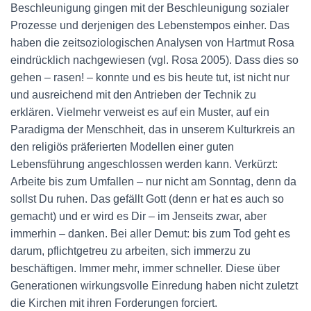
Beschleunigung gingen mit der Beschleunigung sozialer
Prozesse und derjenigen des Lebenstempos einher. Das
haben die zeitsoziologischen Analysen von Hartmut Rosa
eindrücklich nachgewiesen (vgl. Rosa 2005). Dass dies so
gehen – rasen! – konnte und es bis heute tut, ist nicht nur
und ausreichend mit den Antrieben der Technik zu
erklären. Vielmehr verweist es auf ein Muster, auf ein
Paradigma der Menschheit, das in unserem Kulturkreis an
den religiös präferierten Modellen einer guten
Lebensführung angeschlossen werden kann. Verkürzt:
Arbeite bis zum Umfallen – nur nicht am Sonntag, denn da
sollst Du ruhen. Das gefällt Gott (denn er hat es auch so
gemacht) und er wird es Dir – im Jenseits zwar, aber
immerhin – danken. Bei aller Demut: bis zum Tod geht es
darum, pflichtgetreu zu arbeiten, sich immerzu zu
beschäftigen. Immer mehr, immer schneller. Diese über
Generationen wirkungsvolle Einredung haben nicht zuletzt
die Kirchen mit ihren Forderungen forciert.