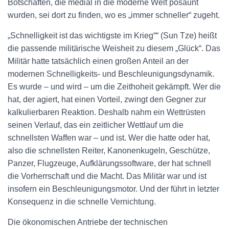
Botschaften, die medial in die moderne Welt posaunt
wurden, sei dort zu finden, wo es „immer schneller“ zugeht.
„Schnelligkeit ist das wichtigste im Krieg““ (Sun Tze) heißt
die passende militärische Weisheit zu diesem „Glück“. Das
Militär hatte tatsächlich einen großen Anteil an der
modernen Schnelligkeits- und Beschleunigungsdynamik.
Es wurde – und wird – um die Zeithoheit gekämpft. Wer die
hat, der agiert, hat einen Vorteil, zwingt den Gegner zur
kalkulierbaren Reaktion. Deshalb nahm ein Wettrüsten
seinen Verlauf, das ein zeitlicher Wettlauf um die
schnellsten Waffen war – und ist. Wer die hatte oder hat,
also die schnellsten Reiter, Kanonenkugeln, Geschütze,
Panzer, Flugzeuge, Aufklärungssoftware, der hat schnell
die Vorherrschaft und die Macht. Das Militär war und ist
insofern ein Beschleunigungsmotor. Und der führt in letzter
Konsequenz in die schnelle Vernichtung.
Die ökonomischen Antriebe der technischen