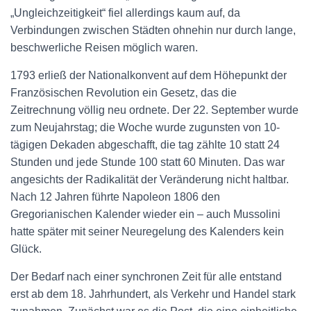
„Ungleichzeitigkeit“ fiel allerdings kaum auf, da
Verbindungen zwischen Städten ohnehin nur durch lange,
beschwerliche Reisen möglich waren.
1793 erließ der Nationalkonvent auf dem Höhepunkt der
Französischen Revolution ein Gesetz, das die
Zeitrechnung völlig neu ordnete. Der 22. September wurde
zum Neujahrstag; die Woche wurde zugunsten von 10-
tägigen Dekaden abgeschafft, die tag zählte 10 statt 24
Stunden und jede Stunde 100 statt 60 Minuten. Das war
angesichts der Radikalität der Veränderung nicht haltbar.
Nach 12 Jahren führte Napoleon 1806 den
Gregorianischen Kalender wieder ein – auch Mussolini
hatte später mit seiner Neuregelung des Kalenders kein
Glück.
Der Bedarf nach einer synchronen Zeit für alle entstand
erst ab dem 18. Jahrhundert, als Verkehr und Handel stark