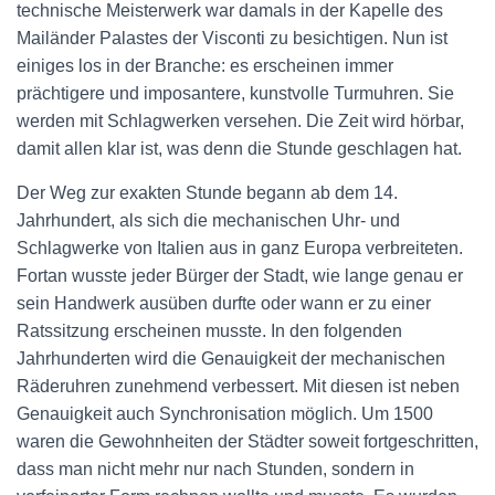
technische Meisterwerk war damals in der Kapelle des
Mailänder Palastes der Visconti zu besichtigen. Nun ist
einiges los in der Branche: es erscheinen immer
prächtigere und imposantere, kunstvolle Turmuhren. Sie
werden mit Schlagwerken versehen. Die Zeit wird hörbar,
damit allen klar ist, was denn die Stunde geschlagen hat.
Der Weg zur exakten Stunde begann ab dem 14.
Jahrhundert, als sich die mechanischen Uhr- und
Schlagwerke von Italien aus in ganz Europa verbreiteten.
Fortan wusste jeder Bürger der Stadt, wie lange genau er
sein Handwerk ausüben durfte oder wann er zu einer
Ratssitzung erscheinen musste. In den folgenden
Jahrhunderten wird die Genauigkeit der mechanischen
Räderuhren zunehmend verbessert. Mit diesen ist neben
Genauigkeit auch Synchronisation möglich. Um 1500
waren die Gewohnheiten der Städter soweit fortgeschritten,
dass man nicht mehr nur nach Stunden, sondern in