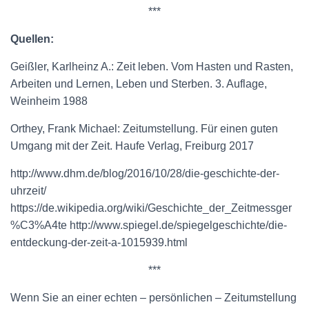
***
Quellen:
Geißler, Karlheinz A.: Zeit leben. Vom Hasten und Rasten,
Arbeiten und Lernen, Leben und Sterben. 3. Auflage,
Weinheim 1988
Orthey, Frank Michael: Zeitumstellung. Für einen guten
Umgang mit der Zeit. Haufe Verlag, Freiburg 2017
http://www.dhm.de/blog/2016/10/28/die-geschichte-der-
uhrzeit/
https://de.wikipedia.org/wiki/Geschichte_der_Zeitmessger
%C3%A4te http://www.spiegel.de/spiegelgeschichte/die-
entdeckung-der-zeit-a-1015939.html
***
Wenn Sie an einer echten – persönlichen – Zeitumstellung