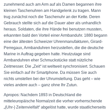
zunehmend auch am Arm auf als Damen begannen ihre
kleinen Taschenuhren am Handgelenk zu tragen. Mann
trug zunächst noch die Taschenuhr an der Kette. Deren
Gebrauch stellte sich auf die Dauer aber als unhandlich
heraus. Soldaten, die ihre Hände frei benutzen mussten,
erkannten bald den Vorteil einer Armbanduhr. 1880 begann
eine der ältesten Schweizer Uhrenmanufakturen, Girard-
Perregaux, Armbanduhren herzustellen, die die deutsche
Marine in Auftrag gegeben hatte. Heutzutage sind
Armbanduhren eher Schmuckstücke statt nützliche
Zeitmesser. Die „Zeit“ ist weltweit synchronisiert. Schauen
Sie einfach auf ihr Smartphone. Da müssen Sie auch
nichts umstellen bei der Uhrumstellung. Das geht – wie
vieles andere auch – ganz ohne Ihr Zutun.
Apropos: Nachdem 1893 in Deutschland die
mitteleuropäische Normalzeit die vorher vorherrschende
„(Uhr-) Zeitenvielfalt“ abgelöst hatte, wurde staatlicherseits