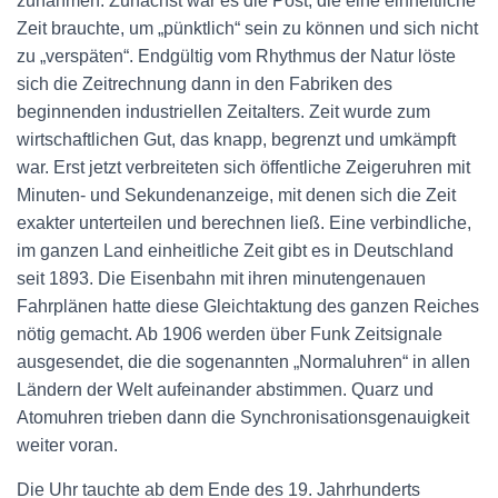
zunahmen. Zunächst war es die Post, die eine einheitliche
Zeit brauchte, um „pünktlich“ sein zu können und sich nicht
zu „verspäten“. Endgültig vom Rhythmus der Natur löste
sich die Zeitrechnung dann in den Fabriken des
beginnenden industriellen Zeitalters. Zeit wurde zum
wirtschaftlichen Gut, das knapp, begrenzt und umkämpft
war. Erst jetzt verbreiteten sich öffentliche Zeigeruhren mit
Minuten- und Sekundenanzeige, mit denen sich die Zeit
exakter unterteilen und berechnen ließ. Eine verbindliche,
im ganzen Land einheitliche Zeit gibt es in Deutschland
seit 1893. Die Eisenbahn mit ihren minutengenauen
Fahrplänen hatte diese Gleichtaktung des ganzen Reiches
nötig gemacht. Ab 1906 werden über Funk Zeitsignale
ausgesendet, die die sogenannten „Normaluhren“ in allen
Ländern der Welt aufeinander abstimmen. Quarz und
Atomuhren trieben dann die Synchronisationsgenauigkeit
weiter voran.
Die Uhr tauchte ab dem Ende des 19. Jahrhunderts