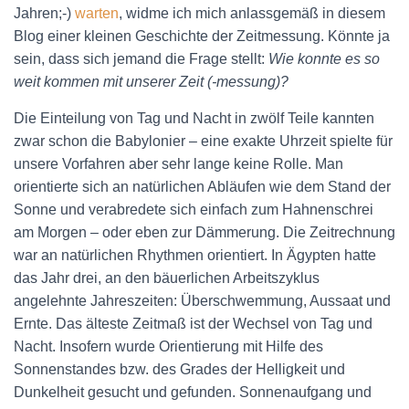
Jahren;-)
warten
, widme ich mich anlassgemäß in diesem
Blog einer kleinen Geschichte der Zeitmessung. Könnte ja
sein, dass sich jemand die Frage stellt:
Wie konnte es so
weit kommen mit unserer Zeit (-messung)?
Die Einteilung von Tag und Nacht in zwölf Teile kannten
zwar schon die Babylonier – eine exakte Uhrzeit spielte für
unsere Vorfahren aber sehr lange keine Rolle. Man
orientierte sich an natürlichen Abläufen wie dem Stand der
Sonne und verabredete sich einfach zum Hahnenschrei
am Morgen – oder eben zur Dämmerung. Die Zeitrechnung
war an natürlichen Rhythmen orientiert. In Ägypten hatte
das Jahr drei, an den bäuerlichen Arbeitszyklus
angelehnte Jahreszeiten: Überschwemmung, Aussaat und
Ernte. Das älteste Zeitmaß ist der Wechsel von Tag und
Nacht. Insofern wurde Orientierung mit Hilfe des
Sonnenstandes bzw. des Grades der Helligkeit und
Dunkelheit gesucht und gefunden. Sonnenaufgang und