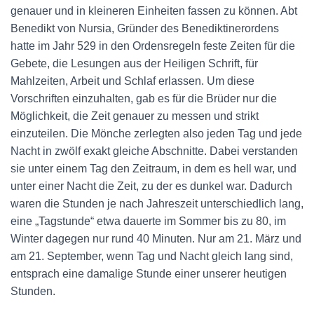
genauer und in kleineren Einheiten fassen zu können. Abt
Benedikt von Nursia, Gründer des Benediktinerordens
hatte im Jahr 529 in den Ordensregeln feste Zeiten für die
Gebete, die Lesungen aus der Heiligen Schrift, für
Mahlzeiten, Arbeit und Schlaf erlassen. Um diese
Vorschriften einzuhalten, gab es für die Brüder nur die
Möglichkeit, die Zeit genauer zu messen und strikt
einzuteilen. Die Mönche zerlegten also jeden Tag und jede
Nacht in zwölf exakt gleiche Abschnitte. Dabei verstanden
sie unter einem Tag den Zeitraum, in dem es hell war, und
unter einer Nacht die Zeit, zu der es dunkel war. Dadurch
waren die Stunden je nach Jahreszeit unterschiedlich lang,
eine „Tagstunde“ etwa dauerte im Sommer bis zu 80, im
Winter dagegen nur rund 40 Minuten. Nur am 21. März und
am 21. September, wenn Tag und Nacht gleich lang sind,
entsprach eine damalige Stunde einer unserer heutigen
Stunden.