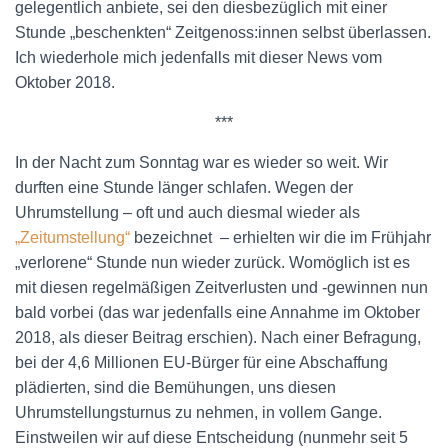
N
gelegentlich anbiete, sei den diesbezüglich mit einer
Stunde „beschenkten“ Zeitgenoss:innen selbst überlassen.
Ich wiederhole mich jedenfalls mit dieser News vom
Oktober 2018.
***
In der Nacht zum Sonntag war es wieder so weit. Wir
durften eine Stunde länger schlafen. Wegen der
Uhrumstellung – oft und auch diesmal wieder als
„Zeitumstellung“
bezeichnet – erhielten wir die im Frühjahr
„verlorene“ Stunde nun wieder zurück. Womöglich ist es
mit diesen regelmäßigen Zeitverlusten und -gewinnen nun
bald vorbei (das war jedenfalls eine Annahme im Oktober
2018, als dieser Beitrag erschien). Nach einer Befragung,
bei der 4,6 Millionen EU-Bürger für eine Abschaffung
plädierten, sind die Bemühungen, uns diesen
Uhrumstellungsturnus zu nehmen, in vollem Gange.
Einstweilen wir auf diese Entscheidung (nunmehr seit 5