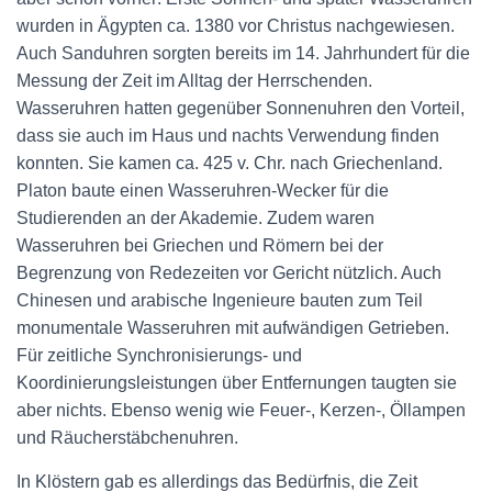
wurden in Ägypten ca. 1380 vor Christus nachgewiesen.
Auch Sanduhren sorgten bereits im 14. Jahrhundert für die
Messung der Zeit im Alltag der Herrschenden.
Wasseruhren hatten gegenüber Sonnenuhren den Vorteil,
dass sie auch im Haus und nachts Verwendung finden
konnten. Sie kamen ca. 425 v. Chr. nach Griechenland.
Platon baute einen Wasseruhren-Wecker für die
Studierenden an der Akademie. Zudem waren
Wasseruhren bei Griechen und Römern bei der
Begrenzung von Redezeiten vor Gericht nützlich. Auch
Chinesen und arabische Ingenieure bauten zum Teil
monumentale Wasseruhren mit aufwändigen Getrieben.
Für zeitliche Synchronisierungs- und
Koordinierungsleistungen über Entfernungen taugten sie
aber nichts. Ebenso wenig wie Feuer-, Kerzen-, Öllampen
und Räucherstäbchenuhren.
In Klöstern gab es allerdings das Bedürfnis, die Zeit