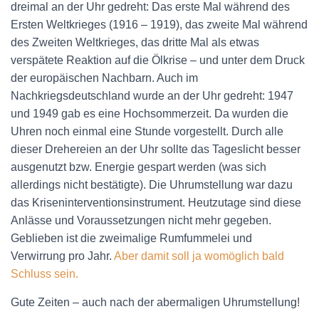
dreimal an der Uhr gedreht: Das erste Mal während des
Ersten Weltkrieges (1916 – 1919), das zweite Mal während
des Zweiten Weltkrieges, das dritte Mal als etwas
verspätete Reaktion auf die Ölkrise – und unter dem Druck
der europäischen Nachbarn. Auch im
Nachkriegsdeutschland wurde an der Uhr gedreht: 1947
und 1949 gab es eine Hochsommerzeit. Da wurden die
Uhren noch einmal eine Stunde vorgestellt. Durch alle
dieser Drehereien an der Uhr sollte das Tageslicht besser
ausgenutzt bzw. Energie gespart werden (was sich
allerdings nicht bestätigte). Die Uhrumstellung war dazu
das Kriseninterventionsinstrument. Heutzutage sind diese
Anlässe und Voraussetzungen nicht mehr gegeben.
Geblieben ist die zweimalige Rumfummelei und
Verwirrung pro Jahr.
Aber damit soll ja womöglich bald
Schluss sein.
Gute Zeiten – auch nach der abermaligen Uhrumstellung!