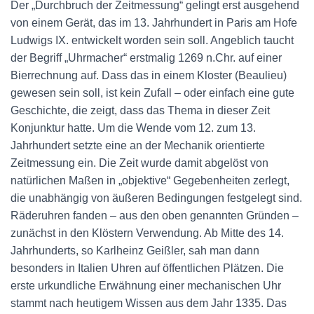
Der „Durchbruch der Zeitmessung“ gelingt erst ausgehend
von einem Gerät, das im 13. Jahrhundert in Paris am Hofe
Ludwigs IX. entwickelt worden sein soll. Angeblich taucht
der Begriff „Uhrmacher“ erstmalig 1269 n.Chr. auf einer
Bierrechnung auf. Dass das in einem Kloster (Beaulieu)
gewesen sein soll, ist kein Zufall – oder einfach eine gute
Geschichte, die zeigt, dass das Thema in dieser Zeit
Konjunktur hatte. Um die Wende vom 12. zum 13.
Jahrhundert setzte eine an der Mechanik orientierte
Zeitmessung ein. Die Zeit wurde damit abgelöst von
natürlichen Maßen in „objektive“ Gegebenheiten zerlegt,
die unabhängig von äußeren Bedingungen festgelegt sind.
Räderuhren fanden – aus den oben genannten Gründen –
zunächst in den Klöstern Verwendung. Ab Mitte des 14.
Jahrhunderts, so Karlheinz Geißler, sah man dann
besonders in Italien Uhren auf öffentlichen Plätzen. Die
erste urkundliche Erwähnung einer mechanischen Uhr
stammt nach heutigem Wissen aus dem Jahr 1335. Das