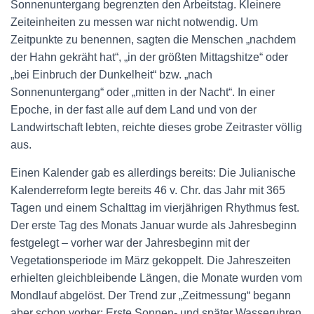
Sonnenuntergang begrenzten den Arbeitstag. Kleinere
Zeiteinheiten zu messen war nicht notwendig. Um
Zeitpunkte zu benennen, sagten die Menschen „nachdem
der Hahn gekräht hat“, „in der größten Mittagshitze“ oder
„bei Einbruch der Dunkelheit“ bzw. „nach
Sonnenuntergang“ oder „mitten in der Nacht“. In einer
Epoche, in der fast alle auf dem Land und von der
Landwirtschaft lebten, reichte dieses grobe Zeitraster völlig
aus.
Einen Kalender gab es allerdings bereits: Die Julianische
Kalenderreform legte bereits 46 v. Chr. das Jahr mit 365
Tagen und einem Schalttag im vierjährigen Rhythmus fest.
Der erste Tag des Monats Januar wurde als Jahresbeginn
festgelegt – vorher war der Jahresbeginn mit der
Vegetationsperiode im März gekoppelt. Die Jahreszeiten
erhielten gleichbleibende Längen, die Monate wurden vom
Mondlauf abgelöst. Der Trend zur „Zeitmessung“ begann
aber schon vorher: Erste Sonnen- und später Wasseruhren