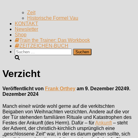
Zeit
Historische Formel Vau
KONTAKT
Newsletter
Shop
Train the Trainer: Das Workbook
ZEITZEICHEN-BUCH
Suchen
nach:
Verzicht
Veröffentlicht von
Frank Orthey
am
9. Dezember 2024
9.
Dezember 2024
Manch eine/r würde wohl gerne auf die verkitschten
Beigaben von Weihnachten verzichten. Andere auf die vor
der Tür stehenden familiären Rituale und Katastrophen des
Festes der Ankunft (des Herrn). Dafür – für
Ankunft
– steht
der Advent, der christlich-kirchlich ursprünglich eine
„geschlossene Zeit“ war, in der es darum gehen sollte, sich