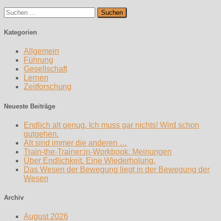
Suchen
nach:
Kategorien
Allgemein
Führung
Gesellschaft
Lernen
Zeitforschung
Neueste Beiträge
Endlich alt genug. Ich muss gar nichts! Wird schon
gutgehen.
Alt sind immer die anderen …
Train-the-Trainer:in-Workbook: Meinungen
Über Endlichkeit. Eine Wiederholung.
Das Wesen der Bewegung liegt in der Bewegung der
Wesen
Archiv
August 2026