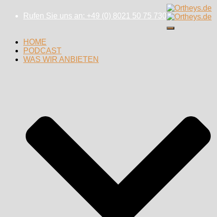
Rufen Sie uns an: +49 (0) 8021 50 75 730
Navigation
umschalten
HOME
PODCAST
WAS WIR ANBIETEN