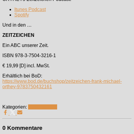
Itunes Podcast
Spotify
Und in den …
ZEITZEICHEN
Ein ABC unserer Zeit.
ISBN 978-3-7504-3216-1
€ 19,99 [D] incl. MwSt.
Erhältlich bei BoD:
https://www.bod.de/buchshop/zeitzeichen-frank-michael-
orthey-9783750432161
Kategorien:
Zeitforschung
0 Kommentare