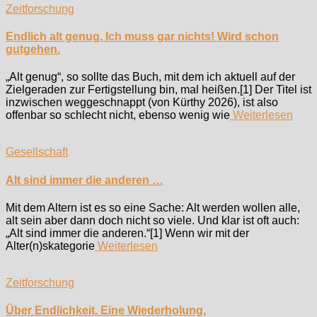
Zeitforschung
Endlich alt genug. Ich muss gar nichts! Wird schon
gutgehen.
„Alt genug“, so sollte das Buch, mit dem ich aktuell auf der
Zielgeraden zur Fertigstellung bin, mal heißen.[1] Der Titel ist
inzwischen weggeschnappt (von Kürthy 2026), ist also
offenbar so schlecht nicht, ebenso wenig wie
Weiterlesen
Gesellschaft
Alt sind immer die anderen …
Mit dem Altern ist es so eine Sache: Alt werden wollen alle,
alt sein aber dann doch nicht so viele. Und klar ist oft auch:
„Alt sind immer die anderen.“[1] Wenn wir mit der
Alter(n)skategorie
Weiterlesen
Zeitforschung
Über Endlichkeit. Eine Wiederholung.