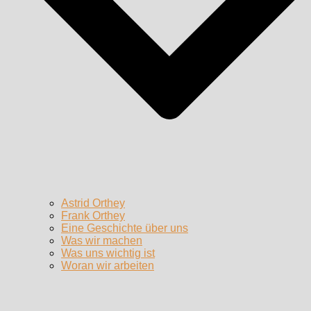
Astrid Orthey
Frank Orthey
Eine Geschichte über uns
Was wir machen
Was uns wichtig ist
Woran wir arbeiten