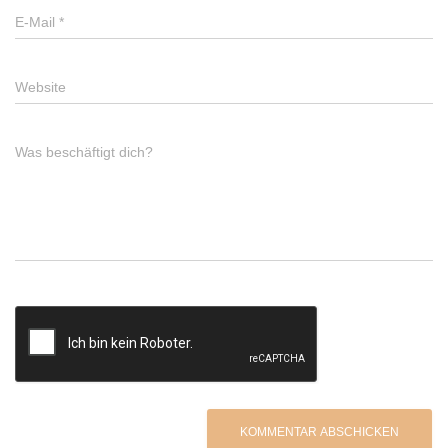
E-Mail
*
Website
Was beschäftigt dich?