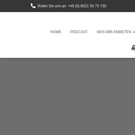
Rufen Sie uns an: +49 (0) 8021 50 75 730
HOME
PODCAST
WAS WIR ANBIETEN