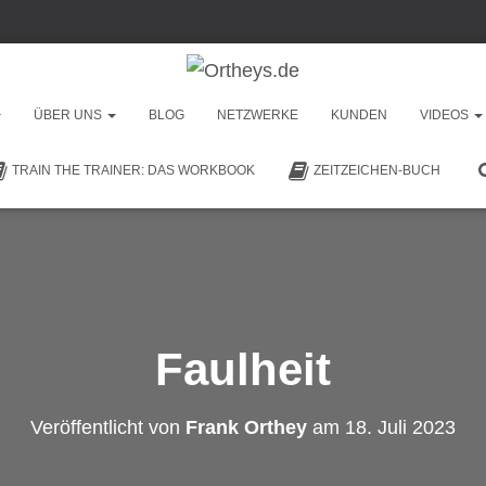
ÜBER UNS
BLOG
NETZWERKE
KUNDEN
VIDEOS
TRAIN THE TRAINER: DAS WORKBOOK
ZEITZEICHEN-BUCH
Faulheit
Veröffentlicht von
Frank Orthey
am
18. Juli 2023