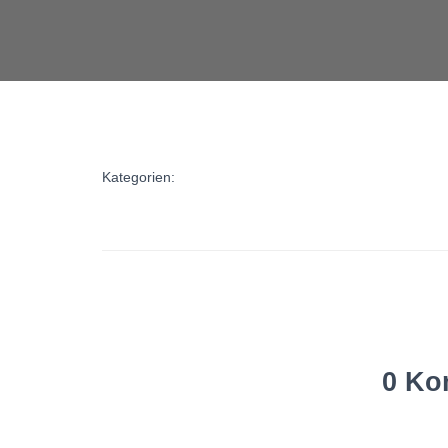
Kategorien:
0 Ko