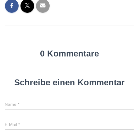
0 Kommentare
Schreibe einen Kommentar
Name
*
E-Mail
*