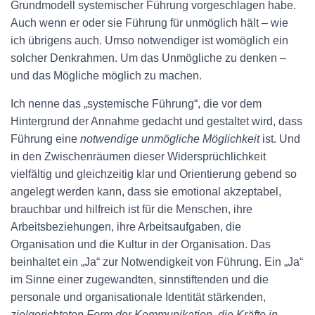
Grundmodell systemischer Führung vorgeschlagen habe.
Auch wenn er oder sie Führung für unmöglich hält – wie
ich übrigens auch. Umso notwendiger ist womöglich ein
solcher Denkrahmen. Um das Unmögliche zu denken –
und das Mögliche möglich zu machen.
Ich nenne das „systemische Führung“, die vor dem
Hintergrund der Annahme gedacht und gestaltet wird, dass
Führung eine
notwendige unmögliche Möglichkeit
ist. Und
in den Zwischenräumen dieser Widersprüchlichkeit
vielfältig und gleichzeitig klar und Orientierung gebend so
angelegt werden kann, dass sie emotional akzeptabel,
brauchbar und hilfreich ist für die Menschen, ihre
Arbeitsbeziehungen, ihre Arbeitsaufgaben, die
Organisation und die Kultur in der Organisation. Das
beinhaltet ein „Ja“ zur Notwendigkeit von Führung. Ein „Ja“
im Sinne einer zugewandten, sinnstiftenden und die
personale und organisationale Identität stärkenden,
zielgerichteten Form der Kommunikation, die Kräfte in