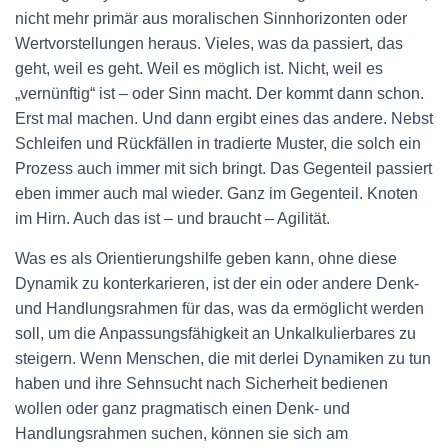
nicht mehr primär aus moralischen Sinnhorizonten oder
Wertvorstellungen heraus. Vieles, was da passiert, das
geht, weil es geht. Weil es möglich ist. Nicht, weil es
„vernünftig“ ist – oder Sinn macht. Der kommt dann schon.
Erst mal machen. Und dann ergibt eines das andere. Nebst
Schleifen und Rückfällen in tradierte Muster, die solch ein
Prozess auch immer mit sich bringt. Das Gegenteil passiert
eben immer auch mal wieder. Ganz im Gegenteil. Knoten
im Hirn. Auch das ist – und braucht – Agilität.
Was es als Orientierungshilfe geben kann, ohne diese
Dynamik zu konterkarieren, ist der ein oder andere Denk-
und Handlungsrahmen für das, was da ermöglicht werden
soll, um die Anpassungsfähigkeit an Unkalkulierbares zu
steigern. Wenn Menschen, die mit derlei Dynamiken zu tun
haben und ihre Sehnsucht nach Sicherheit bedienen
wollen oder ganz pragmatisch einen Denk- und
Handlungsrahmen suchen, können sie sich am