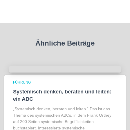
Ähnliche Beiträge
FÜHRUNG
Systemisch denken, beraten und leiten:
ein ABC
„Systemisch denken, beraten und leiten.“ Das ist das
Thema des systemischen ABCs, in dem Frank Orthey
auf 200 Seiten systemische Begrifflichkeiten
buchstabiert. Interessierte systemische