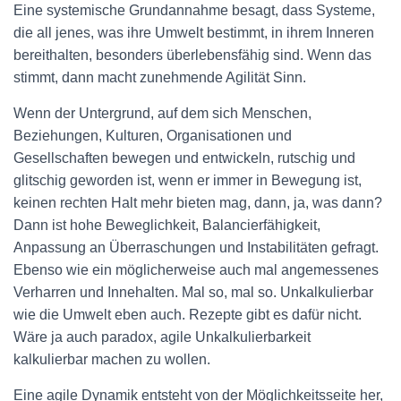
N
Eine systemische Grundannahme besagt, dass Systeme,
die all jenes, was ihre Umwelt bestimmt, in ihrem Inneren
bereithalten, besonders überlebensfähig sind. Wenn das
stimmt, dann macht zunehmende Agilität Sinn.
Wenn der Untergrund, auf dem sich Menschen,
Beziehungen, Kulturen, Organisationen und
Gesellschaften bewegen und entwickeln, rutschig und
glitschig geworden ist, wenn er immer in Bewegung ist,
keinen rechten Halt mehr bieten mag, dann, ja, was dann?
Dann ist hohe Beweglichkeit, Balancierfähigkeit,
Anpassung an Überraschungen und Instabilitäten gefragt.
Ebenso wie ein möglicherweise auch mal angemessenes
Verharren und Innehalten. Mal so, mal so. Unkalkulierbar
wie die Umwelt eben auch. Rezepte gibt es dafür nicht.
Wäre ja auch paradox, agile Unkalkulierbarkeit
kalkulierbar machen zu wollen.
Eine agile Dynamik entsteht von der Möglichkeitsseite her,